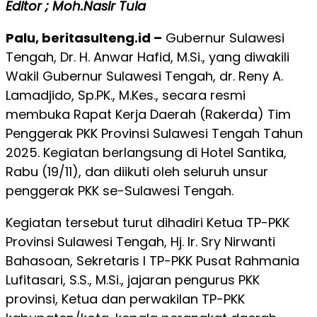
Editor ; Moh.Nasir Tula
Palu, beritasulteng.id –
Gubernur Sulawesi
Tengah, Dr. H. Anwar Hafid, M.Si., yang diwakili
Wakil Gubernur Sulawesi Tengah, dr. Reny A.
Lamadjido, Sp.PK., M.Kes., secara resmi
membuka Rapat Kerja Daerah (Rakerda) Tim
Penggerak PKK Provinsi Sulawesi Tengah Tahun
2025. Kegiatan berlangsung di Hotel Santika,
Rabu (19/11), dan diikuti oleh seluruh unsur
penggerak PKK se-Sulawesi Tengah.
Kegiatan tersebut turut dihadiri Ketua TP-PKK
Provinsi Sulawesi Tengah, Hj. Ir. Sry Nirwanti
Bahasoan, Sekretaris I TP-PKK Pusat Rahmania
Lufitasari, S.S., M.Si., jajaran pengurus PKK
provinsi, Ketua dan perwakilan TP-PKK