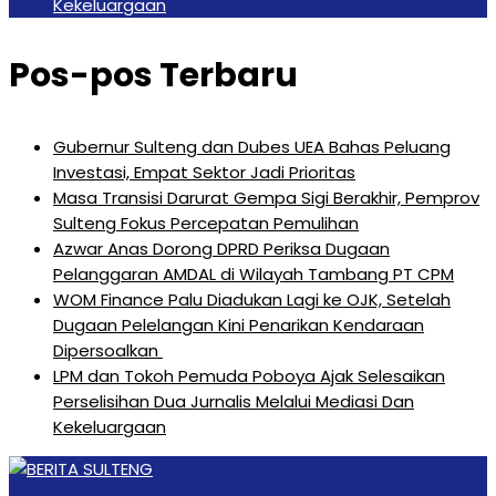
Kekeluargaan
Pos-pos Terbaru
Gubernur Sulteng dan Dubes UEA Bahas Peluang
Investasi, Empat Sektor Jadi Prioritas
Masa Transisi Darurat Gempa Sigi Berakhir, Pemprov
Sulteng Fokus Percepatan Pemulihan
Azwar Anas Dorong DPRD Periksa Dugaan
Pelanggaran AMDAL di Wilayah Tambang PT CPM
‎WOM Finance Palu Diadukan Lagi ke OJK, Setelah
Dugaan Pelelangan Kini Penarikan Kendaraan
Dipersoalkan ‎
LPM dan Tokoh Pemuda Poboya Ajak Selesaikan
Perselisihan Dua Jurnalis Melalui Mediasi Dan
Kekeluargaan