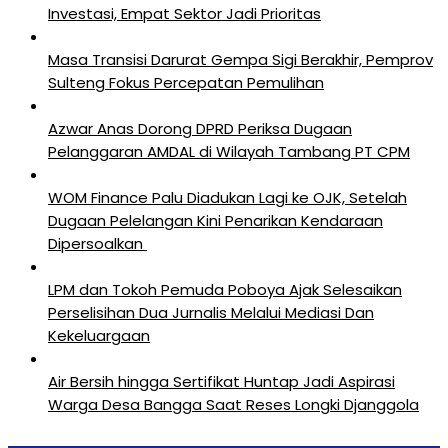
Investasi, Empat Sektor Jadi Prioritas
Masa Transisi Darurat Gempa Sigi Berakhir, Pemprov
Sulteng Fokus Percepatan Pemulihan
Azwar Anas Dorong DPRD Periksa Dugaan
Pelanggaran AMDAL di Wilayah Tambang PT CPM
‎WOM Finance Palu Diadukan Lagi ke OJK, Setelah
Dugaan Pelelangan Kini Penarikan Kendaraan
Dipersoalkan ‎
LPM dan Tokoh Pemuda Poboya Ajak Selesaikan
Perselisihan Dua Jurnalis Melalui Mediasi Dan
Kekeluargaan
Air Bersih hingga Sertifikat Huntap Jadi Aspirasi
Warga Desa Bangga Saat Reses Longki Djanggola