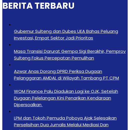
BERITA TERBARU
Gubernur Sulteng dan Dubes UEA Bahas Peluang
Investasi, Empat Sektor Jadi Prioritas
Masa Transisi Darurat Gempa Sigi Berakhir, Pemprov
Sulteng Fokus Percepatan Pemulihan
Azwar Anas Dorong DPRD Periksa Dugaan
Pelanggaran AMDAL di Wilayah Tambang PT CPM
‎WOM Finance Palu Diadukan Lagi ke OJK, Setelah
Dugaan Pelelangan Kini Penarikan Kendaraan
Dipersoalkan ‎
LPM dan Tokoh Pemuda Poboya Ajak Selesaikan
Perselisihan Dua Jurnalis Melalui Mediasi Dan