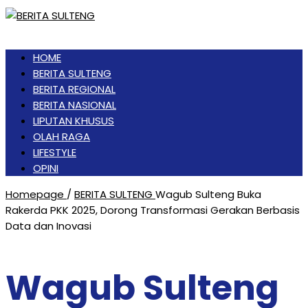
HOME
BERITA SULTENG
BERITA REGIONAL
BERITA NASIONAL
LIPUTAN KHUSUS
OLAH RAGA
LIFESTYLE
OPINI
Homepage
/
BERITA SULTENG
Wagub Sulteng Buka
Rakerda PKK 2025, Dorong Transformasi Gerakan Berbasis
Data dan Inovasi
Wagub Sulteng