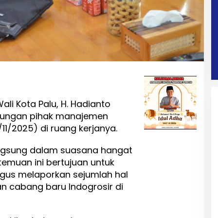
ali Kota Palu, H. Hadianto
unjungan pihak manajemen
11/2025) di ruang kerjanya.
angsung dalam suasana hangat
emuan ini bertujuan untuk
ligus melaporkan sejumlah hal
n cabang baru Indogrosir di