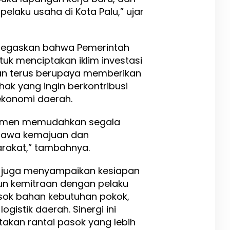
elaku usaha di Kota Palu,” ujar
menegaskan bahwa Pemerintah
uk menciptakan iklim investasi
an terus berupaya memberikan
ak yang ingin berkontribusi
konomi daerah.
mitmen memudahkan segala
bawa kemajuan dan
rakat,” tambahnya.
sir juga menyampaikan kesiapan
 kemitraan dengan pelaku
asok bahan kebutuhan pokok,
ogistik daerah. Sinergi ini
akan rantai pasok yang lebih