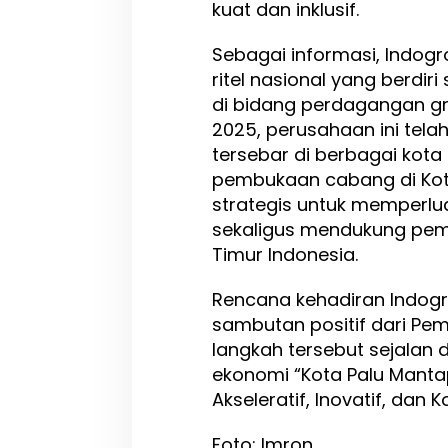
kuat dan inklusif.
Sebagai informasi, Indog
ritel nasional yang berdir
di bidang perdagangan gro
2025, perusahaan ini tela
tersebar di berbagai kota
pembukaan cabang di Kot
strategis untuk memperluas
sekaligus mendukung pem
Timur Indonesia.
Rencana kehadiran Indogr
sambutan positif dari Pem
langkah tersebut sejalan
ekonomi “Kota Palu Manta
Akseleratif, Inovatif, dan K
Foto: Imron