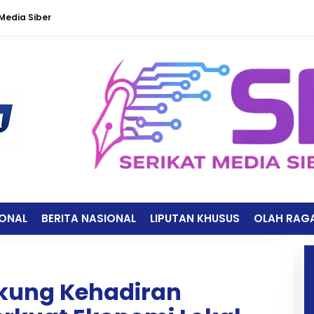
edia Siber
IONAL
BERITA NASIONAL
LIPUTAN KHUSUS
OLAH RAG
ukung Kehadiran