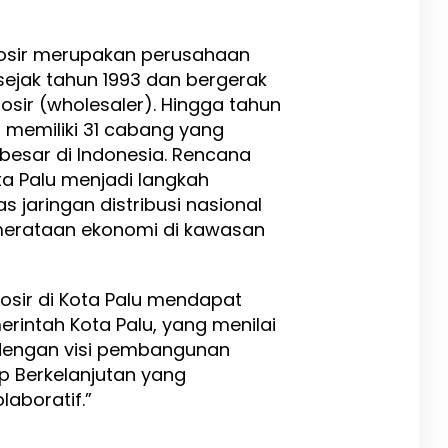
rosir merupakan perusahaan
i sejak tahun 1993 dan bergerak
sir (wholesaler). Hingga tahun
h memiliki 31 cabang yang
 besar di Indonesia. Rencana
a Palu menjadi langkah
 jaringan distribusi nasional
erataan ekonomi di kawasan
osir di Kota Palu mendapat
erintah Kota Palu, yang menilai
 dengan visi pembangunan
p Berkelanjutan yang
olaboratif.”