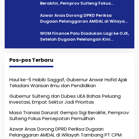
Berakhir, Pemprov Sulteng Fokus
Percepatan Pemulihan
Azwar Anas Dorong DPRD Periksa
Dugaan Pelanggaran AMDAL di Wilayah
Tambang PT CPM
‎WOM Finance Palu Diadukan Lagi ke OJK,
Setelah Dugaan Pelelangan Kini
Penarikan Kendaraan Dipersoalkan ‎
Pos-pos Terbaru
Haul ke-5 Habib Saggaf, Gubernur Anwar Hafid Ajak
Teladani Warisan Ilmu dan Pendidikan
Gubernur Sulteng dan Dubes UEA Bahas Peluang
Investasi, Empat Sektor Jadi Prioritas
Masa Transisi Darurat Gempa Sigi Berakhir, Pemprov
Sulteng Fokus Percepatan Pemulihan
Azwar Anas Dorong DPRD Periksa Dugaan
Pelanggaran AMDAL di Wilayah Tambang PT CPM