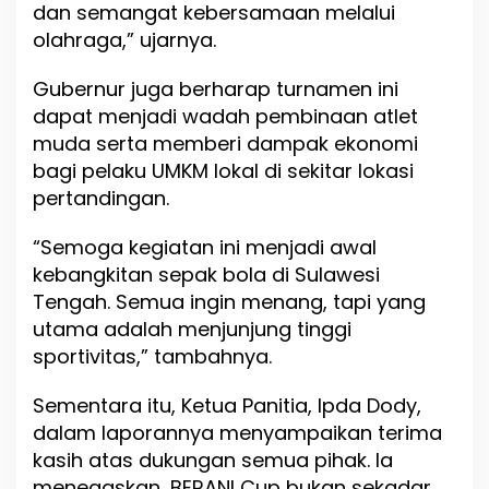
a
dan semangat kebersamaan melalui
l
olahraga,” ujarnya.
Gubernur juga berharap turnamen ini
dapat menjadi wadah pembinaan atlet
muda serta memberi dampak ekonomi
bagi pelaku UMKM lokal di sekitar lokasi
pertandingan.
“Semoga kegiatan ini menjadi awal
kebangkitan sepak bola di Sulawesi
Tengah. Semua ingin menang, tapi yang
utama adalah menjunjung tinggi
sportivitas,” tambahnya.
Sementara itu, Ketua Panitia, Ipda Dody,
dalam laporannya menyampaikan terima
kasih atas dukungan semua pihak. Ia
menegaskan, BERANI Cup bukan sekadar