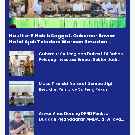
Haul ke-5 Habib Saggaf, Gubernur Anwar
Hafid Ajak Teladani Warisan Ilmu dan
Pendidikan
Gubernur Sulteng dan Dubes UEA Bahas
Peluang Investasi, Empat Sektor Jadi
Prioritas
Masa Transisi Darurat Gempa Sigi
Berakhir, Pemprov Sulteng Fokus
Percepatan Pemulihan
Azwar Anas Dorong DPRD Periksa
Dugaan Pelanggaran AMDAL di Wilayah
Tambang PT CPM