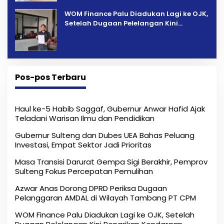
‎WOM Finance Palu Diadukan Lagi ke OJK,
Setelah Dugaan Pelelangan Kini
Penarikan Kendaraan Dipersoalkan ‎
Pos-pos Terbaru
Haul ke-5 Habib Saggaf, Gubernur Anwar Hafid Ajak
Teladani Warisan Ilmu dan Pendidikan
Gubernur Sulteng dan Dubes UEA Bahas Peluang
Investasi, Empat Sektor Jadi Prioritas
Masa Transisi Darurat Gempa Sigi Berakhir, Pemprov
Sulteng Fokus Percepatan Pemulihan
Azwar Anas Dorong DPRD Periksa Dugaan
Pelanggaran AMDAL di Wilayah Tambang PT CPM
‎WOM Finance Palu Diadukan Lagi ke OJK, Setelah