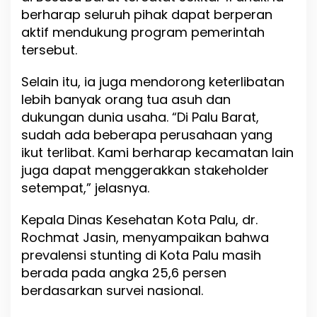
berharap seluruh pihak dapat berperan
n
t
aktif mendukung program pemerintah
i
tersebut.
n
g
Selain itu, ia juga mendorong keterlibatan
lebih banyak orang tua asuh dan
dukungan dunia usaha. “Di Palu Barat,
sudah ada beberapa perusahaan yang
ikut terlibat. Kami berharap kecamatan lain
juga dapat menggerakkan stakeholder
setempat,” jelasnya.
Kepala Dinas Kesehatan Kota Palu, dr.
Rochmat Jasin, menyampaikan bahwa
prevalensi stunting di Kota Palu masih
berada pada angka 25,6 persen
berdasarkan survei nasional.