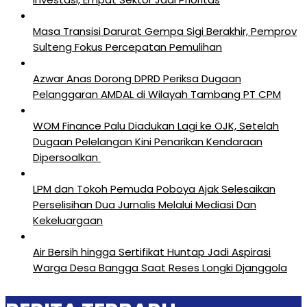
Masa Transisi Darurat Gempa Sigi Berakhir, Pemprov
Sulteng Fokus Percepatan Pemulihan
Azwar Anas Dorong DPRD Periksa Dugaan
Pelanggaran AMDAL di Wilayah Tambang PT CPM
‎WOM Finance Palu Diadukan Lagi ke OJK, Setelah
Dugaan Pelelangan Kini Penarikan Kendaraan
Dipersoalkan ‎
LPM dan Tokoh Pemuda Poboya Ajak Selesaikan
Perselisihan Dua Jurnalis Melalui Mediasi Dan
Kekeluargaan
Air Bersih hingga Sertifikat Huntap Jadi Aspirasi
Warga Desa Bangga Saat Reses Longki Djanggola