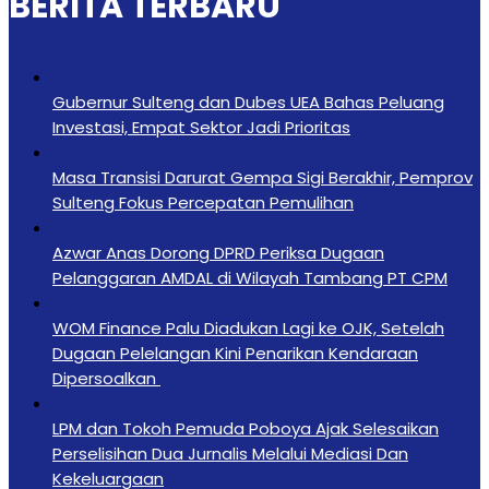
BERITA TERBARU
Gubernur Sulteng dan Dubes UEA Bahas Peluang
Investasi, Empat Sektor Jadi Prioritas
Masa Transisi Darurat Gempa Sigi Berakhir, Pemprov
Sulteng Fokus Percepatan Pemulihan
Azwar Anas Dorong DPRD Periksa Dugaan
Pelanggaran AMDAL di Wilayah Tambang PT CPM
‎WOM Finance Palu Diadukan Lagi ke OJK, Setelah
Dugaan Pelelangan Kini Penarikan Kendaraan
Dipersoalkan ‎
LPM dan Tokoh Pemuda Poboya Ajak Selesaikan
Perselisihan Dua Jurnalis Melalui Mediasi Dan
Kekeluargaan