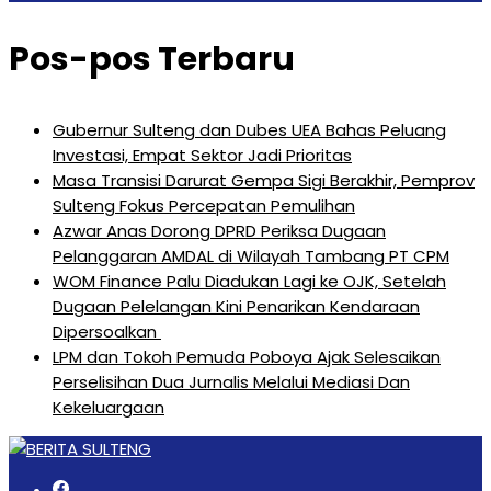
Pos-pos Terbaru
Gubernur Sulteng dan Dubes UEA Bahas Peluang
Investasi, Empat Sektor Jadi Prioritas
Masa Transisi Darurat Gempa Sigi Berakhir, Pemprov
Sulteng Fokus Percepatan Pemulihan
Azwar Anas Dorong DPRD Periksa Dugaan
Pelanggaran AMDAL di Wilayah Tambang PT CPM
‎WOM Finance Palu Diadukan Lagi ke OJK, Setelah
Dugaan Pelelangan Kini Penarikan Kendaraan
Dipersoalkan ‎
LPM dan Tokoh Pemuda Poboya Ajak Selesaikan
Perselisihan Dua Jurnalis Melalui Mediasi Dan
Kekeluargaan