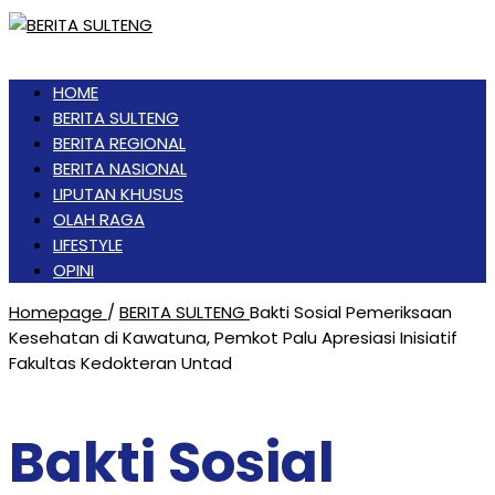
HOME
BERITA SULTENG
BERITA REGIONAL
BERITA NASIONAL
LIPUTAN KHUSUS
OLAH RAGA
LIFESTYLE
OPINI
Homepage
/
BERITA SULTENG
Bakti Sosial Pemeriksaan
Kesehatan di Kawatuna, Pemkot Palu Apresiasi Inisiatif
Fakultas Kedokteran Untad
Bakti Sosial