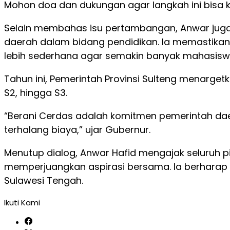
Mohon doa dan dukungan agar langkah ini bisa ki
Selain membahas isu pertambangan, Anwar juga 
daerah dalam bidang pendidikan. Ia memastikan
lebih sederhana agar semakin banyak mahasis
Tahun ini, Pemerintah Provinsi Sulteng menarge
S2, hingga S3.
“Berani Cerdas adalah komitmen pemerintah dae
terhalang biaya,” ujar Gubernur.
Menutup dialog, Anwar Hafid mengajak seluruh p
memperjuangkan aspirasi bersama. Ia berharap
Sulawesi Tengah.
Ikuti Kami