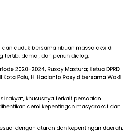
ui dan duduk bersama ribuan massa aksi di
g tertib, damai, dan penuh dialog.
eriode 2020–2024, Rusdy Mastura; Ketua DPRD
ali Kota Palu, H. Hadianto Rasyid bersama Wakil
 rakyat, khususnya terkait persoalan
 dihentikan demi kepentingan masyarakat dan
suai dengan aturan dan kepentingan daerah.