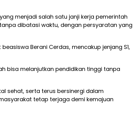
ng menjadi salah satu janji kerja pemerintah
 tanpa dibatasi waktu, dengan persyaratan yang
 beasiswa Berani Cerdas, mencakup jenjang S1,
 bisa melanjutkan pendidikan tinggi tanpa
l sehat, serta terus bersinergi dalam
masyarakat tetap terjaga demi kemajuan