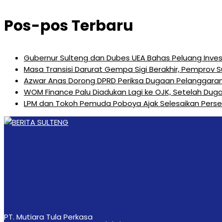
Pos-pos Terbaru
Gubernur Sulteng dan Dubes UEA Bahas Peluang Investa
Masa Transisi Darurat Gempa Sigi Berakhir, Pemprov 
Azwar Anas Dorong DPRD Periksa Dugaan Pelanggara
‎WOM Finance Palu Diadukan Lagi ke OJK, Setelah Duga
LPM dan Tokoh Pemuda Poboya Ajak Selesaikan Perseli
PT. Mutiara Tula Perkasa