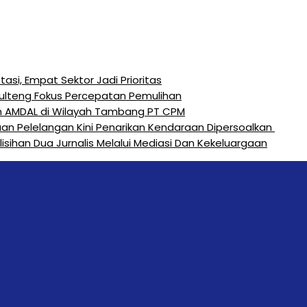
si, Empat Sektor Jadi Prioritas
Sulteng Fokus Percepatan Pemulihan
n AMDAL di Wilayah Tambang PT CPM
an Pelelangan Kini Penarikan Kendaraan Dipersoalkan ‎
sihan Dua Jurnalis Melalui Mediasi Dan Kekeluargaan