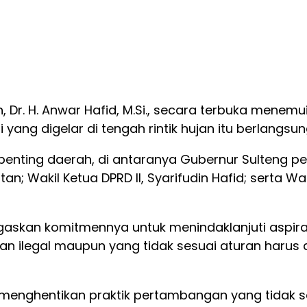
 Dr. H. Anwar Hafid, M.Si., secara terbuka menem
 yang digelar di tengah rintik hujan itu berlangsun
 penting daerah, di antaranya Gubernur Sulteng p
stan; Wakil Ketua DPRD II, Syarifudin Hafid; serta W
skan komitmennya untuk menindaklanjuti aspirasi
n ilegal maupun yang tidak sesuai aturan harus
enghentikan praktik pertambangan yang tidak se