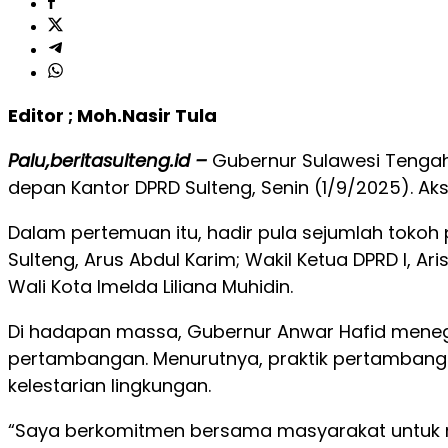
Editor ; Moh.Nasir Tula
Palu,beritasulteng.id –
Gubernur Sulawesi Tengah,
depan Kantor DPRD Sulteng, Senin (1/9/2025). Aksi
Dalam pertemuan itu, hadir pula sejumlah tokoh
Sulteng, Arus Abdul Karim; Wakil Ketua DPRD I, Ari
Wali Kota Imelda Liliana Muhidin.
Di hadapan massa, Gubernur Anwar Hafid menega
pertambangan. Menurutnya, praktik pertambanga
kelestarian lingkungan.
“Saya berkomitmen bersama masyarakat untuk m