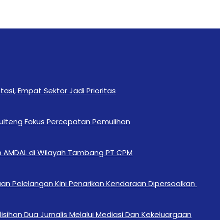
si, Empat Sektor Jadi Prioritas
Sulteng Fokus Percepatan Pemulihan
n AMDAL di Wilayah Tambang PT CPM
an Pelelangan Kini Penarikan Kendaraan Dipersoalkan ‎
sihan Dua Jurnalis Melalui Mediasi Dan Kekeluargaan