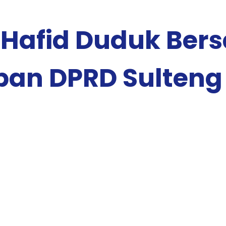
Hafid Duduk Ber
epan DPRD Sulteng