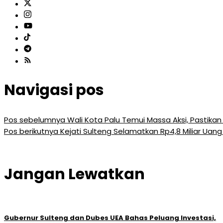
Navigasi pos
Pos sebelumnya
Wali Kota Palu Temui Massa Aksi, Pastikan
Pos berikutnya
Kejati Sulteng Selamatkan Rp4,8 Miliar Uan
Jangan Lewatkan
Gubernur Sulteng dan Dubes UEA Bahas Peluang Investasi,