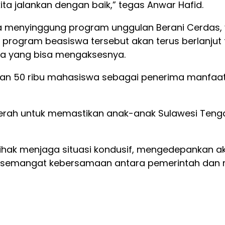
ta jalankan dengan baik,” tegas Anwar Hafid.
menyinggung program unggulan Berani Cerdas, ya
 program beasiswa tersebut akan terus berlanjut
wa yang bisa mengaksesnya.
tkan 50 ribu mahasiswa sebagai penerima manfaat
rah untuk memastikan anak-anak Sulawesi Tengah
ihak menjaga situasi kondusif, mengedepankan aka
 semangat kebersamaan antara pemerintah dan 