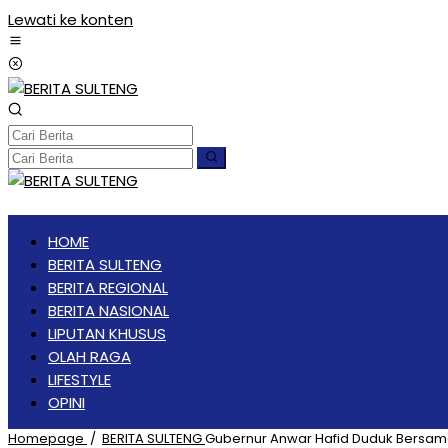
Lewati ke konten
HOME
BERITA SULTENG
BERITA REGIONAL
BERITA NASIONAL
LIPUTAN KHUSUS
OLAH RAGA
LIFESTYLE
OPINI
Homepage
/
BERITA SULTENG
Gubernur Anwar Hafid Duduk Bersama