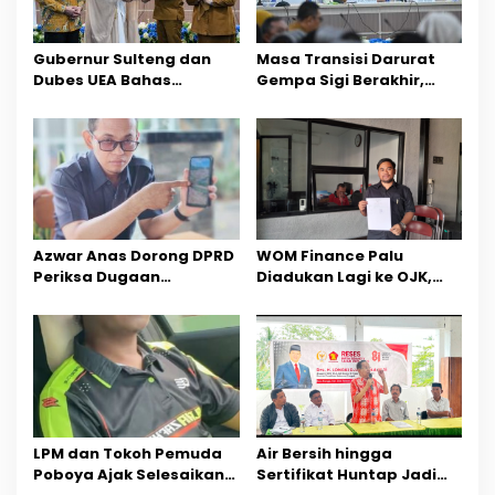
p
o
Gubernur Sulteng dan
Masa Transisi Darurat
Dubes UEA Bahas
Gempa Sigi Berakhir,
s
Peluang Investasi, Empat
Pemprov Sulteng Fokus
Sektor Jadi Prioritas
Percepatan Pemulihan
Azwar Anas Dorong DPRD
‎WOM Finance Palu
Periksa Dugaan
Diadukan Lagi ke OJK,
Pelanggaran AMDAL di
Setelah Dugaan
Wilayah Tambang PT
Pelelangan Kini
CPM
Penarikan Kendaraan
Dipersoalkan ‎
LPM dan Tokoh Pemuda
Air Bersih hingga
Poboya Ajak Selesaikan
Sertifikat Huntap Jadi