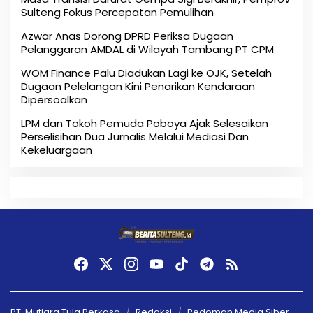
Sulteng Fokus Percepatan Pemulihan
Azwar Anas Dorong DPRD Periksa Dugaan
Pelanggaran AMDAL di Wilayah Tambang PT CPM
‎WOM Finance Palu Diadukan Lagi ke OJK, Setelah
Dugaan Pelelangan Kini Penarikan Kendaraan
Dipersoalkan ‎
LPM dan Tokoh Pemuda Poboya Ajak Selesaikan
Perselisihan Dua Jurnalis Melalui Mediasi Dan
Kekeluargaan
PT. Mutiara Tula Perkasa
Redaksi
Pedoman Media Siber