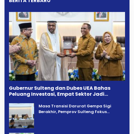
BERITA TERBARU
Gubernur Sulteng dan Dubes UEA Bahas
Peluang Investasi, Empat Sektor Jadi
Prioritas
Masa Transisi Darurat Gempa Sigi
Berakhir, Pemprov Sulteng Fokus
Percepatan Pemulihan