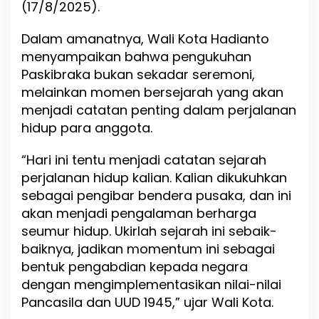
(17/8/2025).
b
r
a
Dalam amanatnya, Wali Kota Hadianto
k
menyampaikan bahwa pengukuhan
a
Paskibraka bukan sekadar seremoni,
J
e
melainkan momen bersejarah yang akan
l
menjadi catatan penting dalam perjalanan
a
hidup para anggota.
n
g
H
“Hari ini tentu menjadi catatan sejarah
U
perjalanan hidup kalian. Kalian dikukuhkan
T
sebagai pengibar bendera pusaka, dan ini
k
e
akan menjadi pengalaman berharga
-
seumur hidup. Ukirlah sejarah ini sebaik-
8
baiknya, jadikan momentum ini sebagai
0
R
bentuk pengabdian kepada negara
I
dengan mengimplementasikan nilai-nilai
Pancasila dan UUD 1945,” ujar Wali Kota.