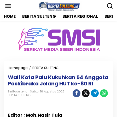
L
e
w
HOME
BERITA SULTENG
BERITA REGIONAL
BERIT
a
t
i
k
e
k
o
n
t
e
n
Homepage
/
BERITA SULTENG
W
a
Wali Kota Palu Kukuhkan 54 Anggota
l
Paskibraka Jelang HUT ke-80 RI
i
K
Beritasulteng
Sabtu, 16 Agustus 2025
o
BERITA SULTENG
t
a
P
a
Editor ; Moh.Nasir Tula