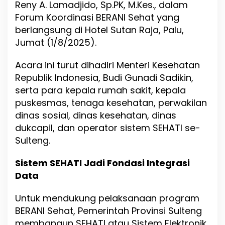
Reny A. Lamadjido, Sp.PK, M.Kes., dalam
Forum Koordinasi BERANI Sehat yang
berlangsung di Hotel Sutan Raja, Palu,
Jumat (1/8/2025).
Acara ini turut dihadiri Menteri Kesehatan
Republik Indonesia, Budi Gunadi Sadikin,
serta para kepala rumah sakit, kepala
puskesmas, tenaga kesehatan, perwakilan
dinas sosial, dinas kesehatan, dinas
dukcapil, dan operator sistem SEHATI se-
Sulteng.
Sistem SEHATI Jadi Fondasi Integrasi
Data
Untuk mendukung pelaksanaan program
BERANI Sehat, Pemerintah Provinsi Sulteng
membangun SEHATI atau Sistem Elektronik