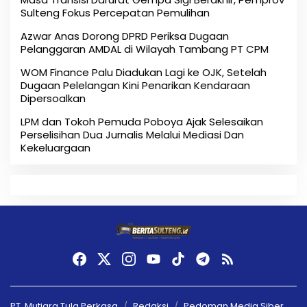
Sulteng Fokus Percepatan Pemulihan
Azwar Anas Dorong DPRD Periksa Dugaan
Pelanggaran AMDAL di Wilayah Tambang PT CPM
‎WOM Finance Palu Diadukan Lagi ke OJK, Setelah
Dugaan Pelelangan Kini Penarikan Kendaraan
Dipersoalkan ‎
LPM dan Tokoh Pemuda Poboya Ajak Selesaikan
Perselisihan Dua Jurnalis Melalui Mediasi Dan
Kekeluargaan
PT. Mutiara Tula Perkasa
Redaksi
Pedoman Media Siber