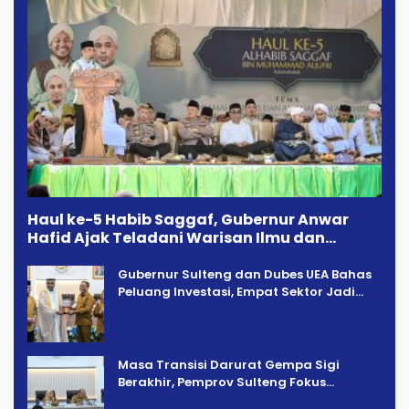
Haul ke-5 Habib Saggaf, Gubernur Anwar
Hafid Ajak Teladani Warisan Ilmu dan
Pendidikan
Gubernur Sulteng dan Dubes UEA Bahas
Peluang Investasi, Empat Sektor Jadi
Prioritas
Masa Transisi Darurat Gempa Sigi
Berakhir, Pemprov Sulteng Fokus
Percepatan Pemulihan