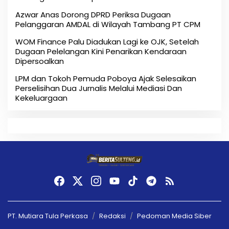
Azwar Anas Dorong DPRD Periksa Dugaan
Pelanggaran AMDAL di Wilayah Tambang PT CPM
‎WOM Finance Palu Diadukan Lagi ke OJK, Setelah
Dugaan Pelelangan Kini Penarikan Kendaraan
Dipersoalkan ‎
LPM dan Tokoh Pemuda Poboya Ajak Selesaikan
Perselisihan Dua Jurnalis Melalui Mediasi Dan
Kekeluargaan
PT. Mutiara Tula Perkasa
Redaksi
Pedoman Media Siber