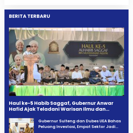
Penarikan Kendaraan
Kekeluargaan
Dipersoalkan ‎
BERITA TERBARU
Haul ke-5 Habib Saggaf, Gubernur Anwar
Hafid Ajak Teladani Warisan Ilmu dan
Pendidikan
Gubernur Sulteng dan Dubes UEA Bahas
Peluang Investasi, Empat Sektor Jadi
Prioritas