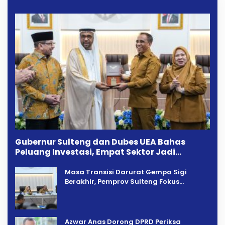
Gubernur Sulteng dan Dubes UEA Bahas
Peluang Investasi, Empat Sektor Jadi
Prioritas
Masa Transisi Darurat Gempa Sigi
Berakhir, Pemprov Sulteng Fokus
Percepatan Pemulihan
Azwar Anas Dorong DPRD Periksa