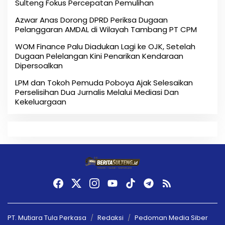
Sulteng Fokus Percepatan Pemulihan
Azwar Anas Dorong DPRD Periksa Dugaan
Pelanggaran AMDAL di Wilayah Tambang PT CPM
‎WOM Finance Palu Diadukan Lagi ke OJK, Setelah
Dugaan Pelelangan Kini Penarikan Kendaraan
Dipersoalkan ‎
LPM dan Tokoh Pemuda Poboya Ajak Selesaikan
Perselisihan Dua Jurnalis Melalui Mediasi Dan
Kekeluargaan
PT. Mutiara Tula Perkasa
Redaksi
Pedoman Media Siber