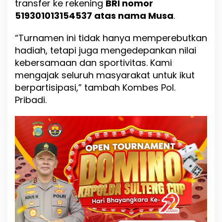
transfer ke rekening
BRI nomor
519301013154537 atas nama Musa
.
“Turnamen ini tidak hanya memperebutkan
hadiah, tetapi juga mengedepankan nilai
kebersamaan dan sportivitas. Kami
mengajak seluruh masyarakat untuk ikut
berpartisipasi,” tambah Kombes Pol.
Pribadi.