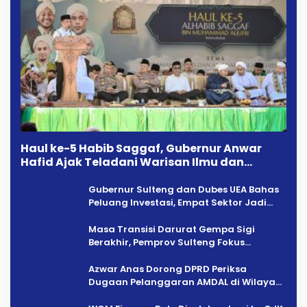
Haul ke-5 Habib Saggaf, Gubernur Anwar
Hafid Ajak Teladani Warisan Ilmu dan
Pendidikan
Gubernur Sulteng dan Dubes UEA Bahas
Peluang Investasi, Empat Sektor Jadi
Prioritas
Masa Transisi Darurat Gempa Sigi
Berakhir, Pemprov Sulteng Fokus
Percepatan Pemulihan
Azwar Anas Dorong DPRD Periksa
Dugaan Pelanggaran AMDAL di Wilayah
Tambang PT CPM