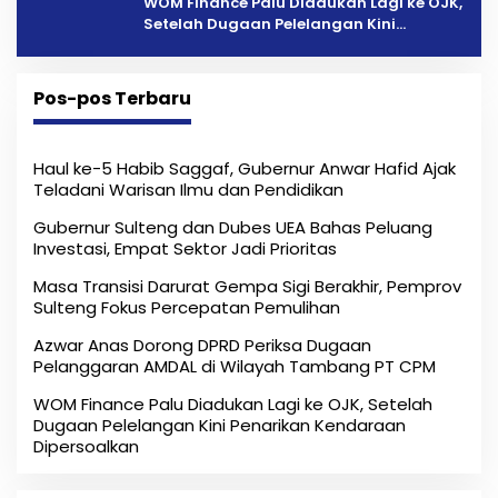
‎WOM Finance Palu Diadukan Lagi ke OJK,
Setelah Dugaan Pelelangan Kini
Penarikan Kendaraan Dipersoalkan ‎
Pos-pos Terbaru
Haul ke-5 Habib Saggaf, Gubernur Anwar Hafid Ajak
Teladani Warisan Ilmu dan Pendidikan
Gubernur Sulteng dan Dubes UEA Bahas Peluang
Investasi, Empat Sektor Jadi Prioritas
Masa Transisi Darurat Gempa Sigi Berakhir, Pemprov
Sulteng Fokus Percepatan Pemulihan
Azwar Anas Dorong DPRD Periksa Dugaan
Pelanggaran AMDAL di Wilayah Tambang PT CPM
‎WOM Finance Palu Diadukan Lagi ke OJK, Setelah
Dugaan Pelelangan Kini Penarikan Kendaraan
Dipersoalkan ‎