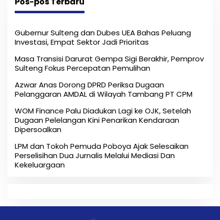
Pos-pos Terbaru
Gubernur Sulteng dan Dubes UEA Bahas Peluang
Investasi, Empat Sektor Jadi Prioritas
Masa Transisi Darurat Gempa Sigi Berakhir, Pemprov
Sulteng Fokus Percepatan Pemulihan
Azwar Anas Dorong DPRD Periksa Dugaan
Pelanggaran AMDAL di Wilayah Tambang PT CPM
‎WOM Finance Palu Diadukan Lagi ke OJK, Setelah
Dugaan Pelelangan Kini Penarikan Kendaraan
Dipersoalkan ‎
LPM dan Tokoh Pemuda Poboya Ajak Selesaikan
Perselisihan Dua Jurnalis Melalui Mediasi Dan
Kekeluargaan