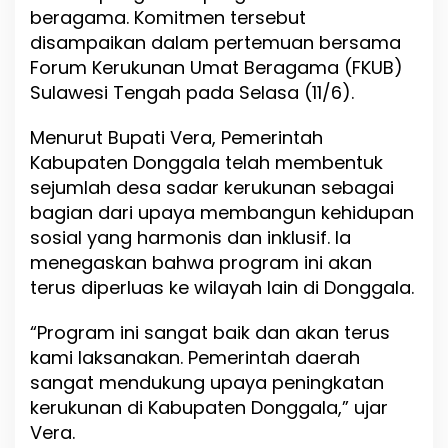
N
beragama. Komitmen tersebut
a
disampaikan dalam pertemuan bersama
s
Forum Kerukunan Umat Beragama (FKUB)
i
o
Sulawesi Tengah pada Selasa (11/6).
n
a
Menurut Bupati Vera, Pemerintah
l
Kabupaten Donggala telah membentuk
d
a
sejumlah desa sadar kerukunan sebagai
l
bagian dari upaya membangun kehidupan
a
sosial yang harmonis dan inklusif. Ia
m
M
menegaskan bahwa program ini akan
o
terus diperluas ke wilayah lain di Donggala.
d
e
“Program ini sangat baik dan akan terus
r
a
kami laksanakan. Pemerintah daerah
s
sangat mendukung upaya peningkatan
i
kerukunan di Kabupaten Donggala,” ujar
B
e
Vera.
r