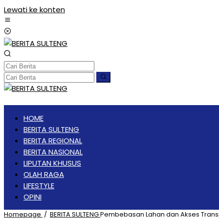
Lewati ke konten
HOME
BERITA SULTENG
BERITA REGIONAL
BERITA NASIONAL
LIPUTAN KHUSUS
OLAH RAGA
LIFESTYLE
OPINI
Homepage
/
BERITA SULTENG
Pembebasan Lahan dan Akses Transp