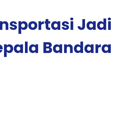
sportasi Jadi
epala Bandara