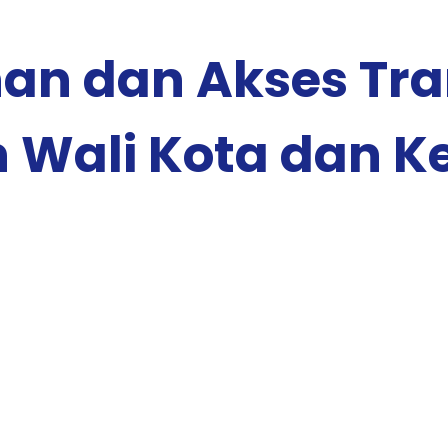
n dan Akses Tran
 Wali Kota dan K