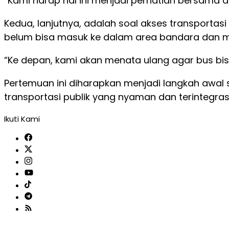
“Kami harap hal ini menjadi perhatian bersama 
Kedua, lanjutnya, adalah soal akses transportasi
belum bisa masuk ke dalam area bandara dan 
“Ke depan, kami akan menata ulang agar bus bi
Pertemuan ini diharapkan menjadi langkah awal 
transportasi publik yang nyaman dan terintegras
Ikuti Kami