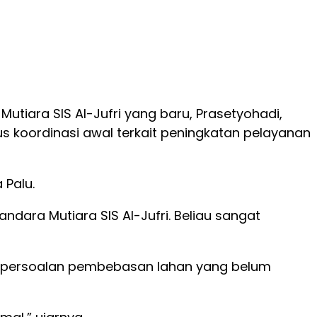
utiara SIS Al-Jufri yang baru, Prasetyohadi,
s koordinasi awal terkait peningkatan pelayanan
 Palu.
ndara Mutiara SIS Al-Jufri. Beliau sangat
it persoalan pembebasan lahan yang belum