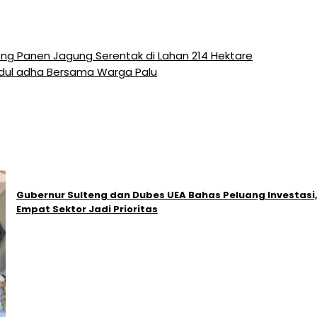
g Panen Jagung Serentak di Lahan 214 Hektare
 Idul adha Bersama Warga Palu
Gubernur Sulteng dan Dubes UEA Bahas Peluang Investasi
Empat Sektor Jadi Prioritas