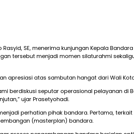
to Rasyid, SE, menerima kunjungan Kepala Bandara M
ngan tersebut menjadi momen silaturahmi sekaligu
 apresiasi atas sambutan hangat dari Wali Kota
mi berdiskusi seputar operasional pelayanan di Ba
utan,” ujar Prasetyohadi.
menjadi perhatian pihak bandara. Pertama, terka
gembangan (masterplan) bandara.