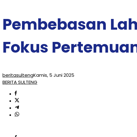
Pembebasan Laha
Fokus Pertemuan
beritasulteng
Kamis, 5 Juni 2025
BERITA SULTENG