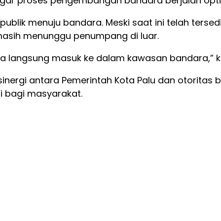
agar proses pengembangan bandara berjalan optim
 publik menuju bandara. Meski saat ini telah ters
masih menunggu penumpang di luar.
sa langsung masuk ke dalam kawasan bandara,” k
sinergi antara Pemerintah Kota Palu dan otoritas
i bagi masyarakat.