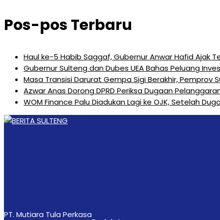
Pos-pos Terbaru
Haul ke-5 Habib Saggaf, Gubernur Anwar Hafid Ajak T
Gubernur Sulteng dan Dubes UEA Bahas Peluang Investa
Masa Transisi Darurat Gempa Sigi Berakhir, Pemprov 
Azwar Anas Dorong DPRD Periksa Dugaan Pelanggara
‎WOM Finance Palu Diadukan Lagi ke OJK, Setelah Duga
PT. Mutiara Tula Perkasa