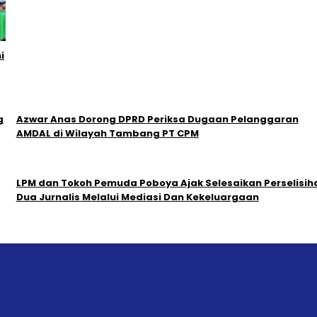
i
g
Azwar Anas Dorong DPRD Periksa Dugaan Pelanggaran
AMDAL di Wilayah Tambang PT CPM
LPM dan Tokoh Pemuda Poboya Ajak Selesaikan Perselisih
Dua Jurnalis Melalui Mediasi Dan Kekeluargaan