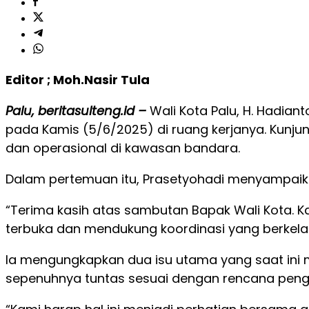
Editor ; Moh.Nasir Tula
Palu, beritasulteng.id –
Wali Kota Palu, H. Hadian
pada Kamis (5/6/2025) di ruang kerjanya. Kunju
dan operasional di kawasan bandara.
Dalam pertemuan itu, Prasetyohadi menyampaikan
“Terima kasih atas sambutan Bapak Wali Kota. Ka
terbuka dan mendukung koordinasi yang berkelanj
Ia mengungkapkan dua isu utama yang saat ini 
sepenuhnya tuntas sesuai dengan rencana pen