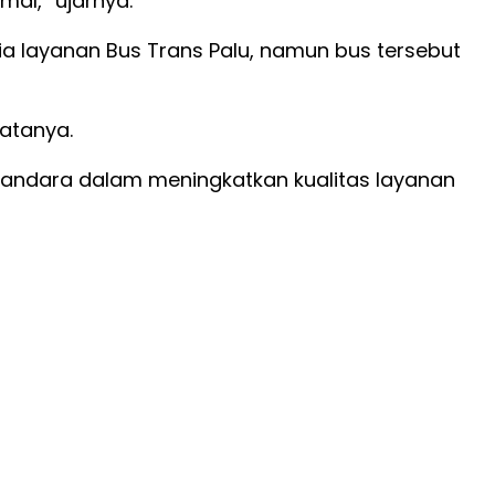
al,” ujarnya.
edia layanan Bus Trans Palu, namun bus tersebut
atanya.
 bandara dalam meningkatkan kualitas layanan