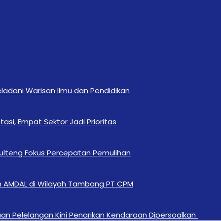
eladani Warisan Ilmu dan Pendidikan
si, Empat Sektor Jadi Prioritas
Sulteng Fokus Percepatan Pemulihan
n AMDAL di Wilayah Tambang PT CPM
an Pelelangan Kini Penarikan Kendaraan Dipersoalkan ‎