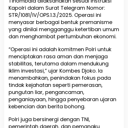
Tinombala dilaksanakan sesuai instruksi
Kapolri dalam Surat Telegram Nomor:
STR/1081/IV/OPS.1.3./2025. Operasi ini
menyasar berbagai bentuk premanisme
yang dinilai mengganggu ketertiban umum
dan menghambat pertumbuhan ekonomi.
“Operasi ini adalah komitmen Polri untuk
menciptakan rasa aman dan menjaga
stabilitas, terutama dalam mendukung
iklim investasi,” ujar Kombes Djoko. Ia
menambahkan, penindakan fokus pada
tindak kejahatan seperti pemerasan,
pungutan liar, pengancaman,
penganiayaan, hingga penyebaran ujaran
kebencian dan berita bohong.
Polri juga bersinergi dengan TNI,
pemerintah daerah, dan pemangku