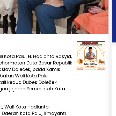
i Kota Palu, H. Hadianto Rasyid,
ehormatan Duta Besar Republik
oslav Doleček, pada Kamis
atan Wali Kota Palu.
kali kedua Dubes Doleček
gan jajaran Pemerintah Kota
, Wali Kota Hadianto
 Daerah Kota Palu, Irmayanti