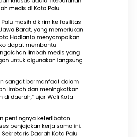
ian khusus adalah kebutuhan
ah medis di Kota Palu.
 Palu masih dikirim ke fasilitas
 Jawa Barat, yang memerlukan
li Kota Hadianto menyampaikan
eko dapat membantu
engolahan limbah medis yang
ngan untuk digunakan langsung
akan sangat bermanfaat dalam
an limbah dan meningkatkan
 di daerah,” ujar Wali Kota
n pentingnya keterlibatan
es penjajakan kerja sama ini.
Sekretaris Daerah Kota Palu