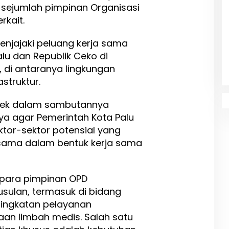
ta sejumlah pimpinan Organisasi
rkait.
enjajaki peluang kerja sama
lu dan Republik Ceko di
, di antaranya lingkungan
struktur.
eček dalam sambutannya
 agar Pemerintah Kota Palu
ktor-sektor potensial yang
sama dalam bentuk kerja sama
 para pimpinan OPD
sulan, termasuk di bidang
ningkatan pelayanan
aan limbah medis. Salah satu