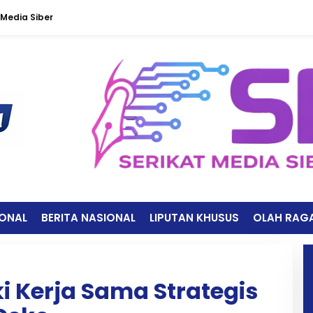
Media Siber
IONAL
BERITA NASIONAL
LIPUTAN KHUSUS
OLAH RAG
i Kerja Sama Strategis