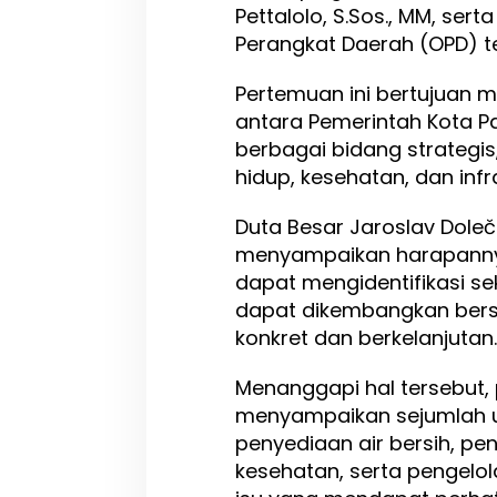
Pettalolo, S.Sos., MM, ser
Perangkat Daerah (OPD) te
Pertemuan ini bertujuan m
antara Pemerintah Kota Pa
berbagai bidang strategis
hidup, kesehatan, dan infra
Duta Besar Jaroslav Dol
menyampaikan harapannya
dapat mengidentifikasi se
dapat dikembangkan ber
konkret dan berkelanjutan.
Menanggapi hal tersebut,
menyampaikan sejumlah u
penyediaan air bersih, pe
kesehatan, serta pengelol