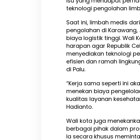
isu yang mendapat perhat
teknologi pengolahan limb
Saat ini, limbah medis dari
pengolahan di Karawang,
biaya logistik tinggi. Wa
harapan agar Republik C
menyediakan teknologi p
efisien dan ramah lingku
di Palu.
“Kerja sama seperti ini 
menekan biaya pengelola
kualitas layanan kesehatan
Hadianto.
Wali kota juga menekanka
berbagai pihak dalam pros
Ia secara khusus meminta 