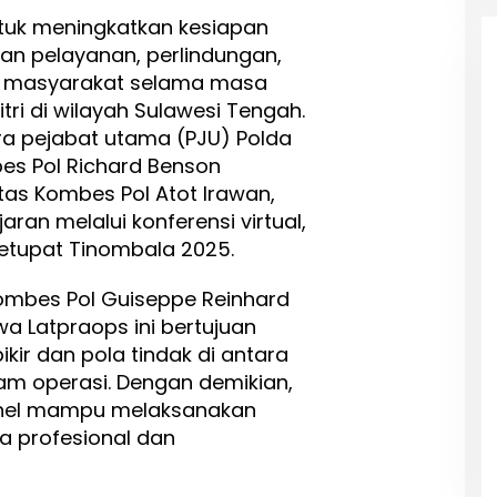
ntuk meningkatkan kesiapan
n pelayanan, perlindungan,
 masyarakat selama masa
tri di wilayah Sulawesi Tengah.
para pejabat utama (PJU) Polda
es Pol Richard Benson
lantas Kombes Pol Atot Irawan,
ajaran melalui konferensi virtual,
Ketupat Tinombala 2025.
Kombes Pol Guiseppe Reinhard
a Latpraops ini bertujuan
ir dan pola tindak di antara
lam operasi. Dengan demikian,
onel mampu melaksanakan
 profesional dan