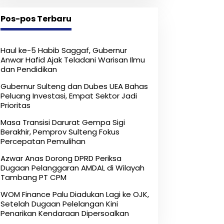
Kendaraan Dipersoalkan ‎
Pos-pos Terbaru
Haul ke-5 Habib Saggaf, Gubernur
Anwar Hafid Ajak Teladani Warisan Ilmu
dan Pendidikan
Gubernur Sulteng dan Dubes UEA Bahas
Peluang Investasi, Empat Sektor Jadi
Prioritas
Masa Transisi Darurat Gempa Sigi
Berakhir, Pemprov Sulteng Fokus
Percepatan Pemulihan
Azwar Anas Dorong DPRD Periksa
Dugaan Pelanggaran AMDAL di Wilayah
Tambang PT CPM
‎WOM Finance Palu Diadukan Lagi ke OJK,
Setelah Dugaan Pelelangan Kini
Penarikan Kendaraan Dipersoalkan ‎