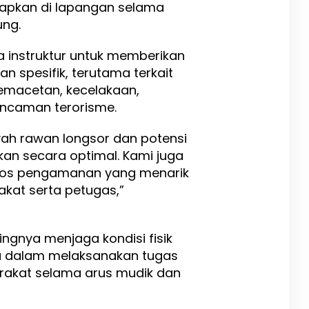
rapkan di lapangan selama
ung.
a instruktur untuk memberikan
n spesifik, terutama terkait
emacetan, kecelakaan,
 ancaman terorisme.
ah rawan longsor dan potensi
kan secara optimal. Kami juga
os pengamanan yang menarik
kat serta petugas,”
gnya menjaga kondisi fisik
ma dalam melaksanakan tugas
akat selama arus mudik dan