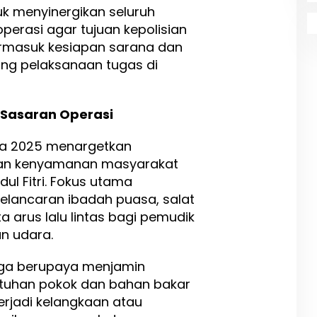
tuk menyinergikan seluruh
perasi agar tujuan kepolisian
termasuk kesiapan sarana dan
ng pelaksanaan tugas di
Sasaran Operasi
la 2025 menargetkan
an kenyamanan masyarakat
l Fitri. Fokus utama
ancaran ibadah puasa, salat
erta arus lalu lintas bagi pemudik
an udara.
 juga berupaya menjamin
butuhan pokok dan bahan bakar
erjadi kelangkaan atau