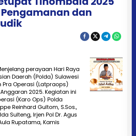
Ketupat Tinombala 2025
n Pengamanan dan
udik
enjelang perayaan Hari Raya
olisian Daerah (Polda) Sulawesi
 Pra Operasi (Latpraops)
Anggaran 2025. Kegiatan ini
perasi (Karo Ops) Polda
ppe Reinhard Gultom, S.Sos.,
olda Sulteng, Irjen Pol Dr. Agus
 di Aula Rupatama, Kamis