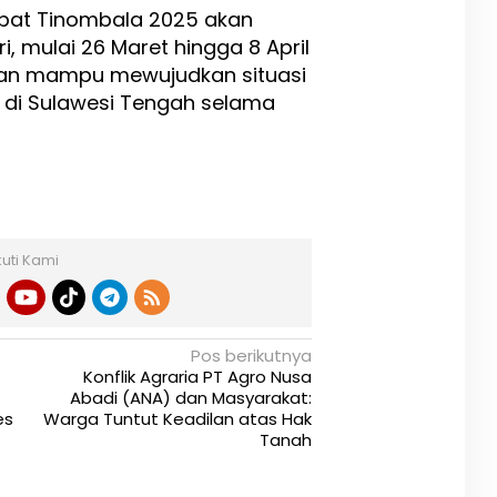
upat Tinombala 2025 akan
, mulai 26 Maret hingga 8 April
pkan mampu mewujudkan situasi
f di Sulawesi Tengah selama
kuti Kami
Pos berikutnya
Konflik Agraria PT Agro Nusa
Abadi (ANA) dan Masyarakat:
es
Warga Tuntut Keadilan atas Hak
Tanah