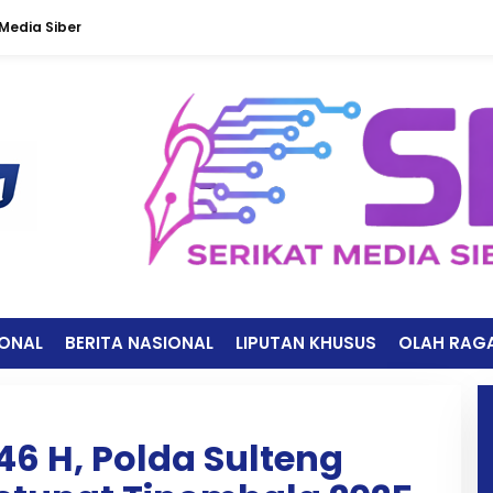
edia Siber
IONAL
BERITA NASIONAL
LIPUTAN KHUSUS
OLAH RAG
446 H, Polda Sulteng