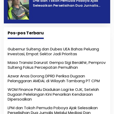
LPM dan Tokoh Pemuda Poboya Ajak
Selesaikan Perselisihan Dua Jurnalis
Melalui Mediasi Dan Kekeluargaan
Pos-pos Terbaru
Gubernur Sulteng dan Dubes UEA Bahas Peluang
Investasi, Empat Sektor Jadi Prioritas
Masa Transisi Darurat Gempa Sigi Berakhir, Pemprov
Sulteng Fokus Percepatan Pemulihan
Azwar Anas Dorong DPRD Periksa Dugaan
Pelanggaran AMDAL di Wilayah Tambang PT CPM
‎WOM Finance Palu Diadukan Lagi ke OJK, Setelah
Dugaan Pelelangan Kini Penarikan Kendaraan
Dipersoalkan ‎
LPM dan Tokoh Pemuda Poboya Ajak Selesaikan
Perselisihan Dua Jurnalis Melalui Mediasi Dan