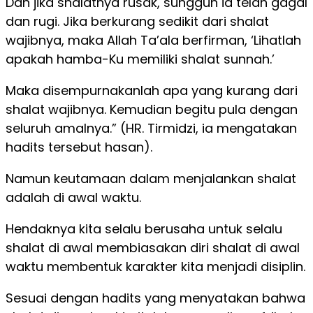
Dan jika shalatnya rusak, sungguh ia telah gagal
dan rugi. Jika berkurang sedikit dari shalat
wajibnya, maka Allah Ta’ala berfirman, ‘Lihatlah
apakah hamba-Ku memiliki shalat sunnah.’
Maka disempurnakanlah apa yang kurang dari
shalat wajibnya. Kemudian begitu pula dengan
seluruh amalnya.” (HR. Tirmidzi, ia mengatakan
hadits tersebut hasan).
Namun keutamaan dalam menjalankan shalat
adalah di awal waktu.
Hendaknya kita selalu berusaha untuk selalu
shalat di awal membiasakan diri shalat di awal
waktu membentuk karakter kita menjadi disiplin.
Sesuai dengan hadits yang menyatakan bahwa