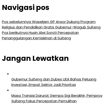
Navigasi pos
Pos sebelumnya
Wasekjen GP Ansor Dukung Program
Religius dan Pendidikan Gratis Gubernur-Wagub Sulteng
Pos berikutnya
Husin Alwi Soroti Percepatan
Penanggulangan Kemiskinan di Sulteng
Jangan Lewatkan
Gubernur Sulteng dan Dubes UEA Bahas Peluang
Investasi, Empat Sektor Jadi Prioritas
Masa Transisi Darurat Gempa Sigi Berakhir, Pemprov
Sulteng Fokus Percepatan Pemulihan