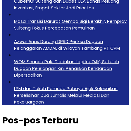
Gubernur Sulteng dan Dubes UEA Bahas Peluang
Investasi, Empat Sektor Jadi Prioritas
Masa Transisi Darurat Gempa Sigi Berakhir, Pemprov
Sulteng Fokus Percepatan Pemulihan
Azwar Anas Dorong DPRD Periksa Dugaan
Pelanggaran AMDAL di Wilayah Tambang PT CPM
‎WOM Finance Palu Diadukan Lagi ke OJK, Setelah
Dugaan Pelelangan Kini Penarikan Kendaraan
Dipersoalkan ‎
LPM dan Tokoh Pemuda Poboya Ajak Selesaikan
Perselisihan Dua Jurnalis Melalui Mediasi Dan
Kekeluargaan
Pos-pos Terbaru