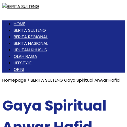
HOME
BERITA SULTENG
BERITA REGIONAL
BERITA NASIONAL
LIPUTAN KHUSUS
OLAH RAGA
LIFESTYLE
OPINI
Homepage
/
BERITA SULTENG
Gaya Spiritual Anwar Hafid
Gaya Spiritual
Anwar Hafid