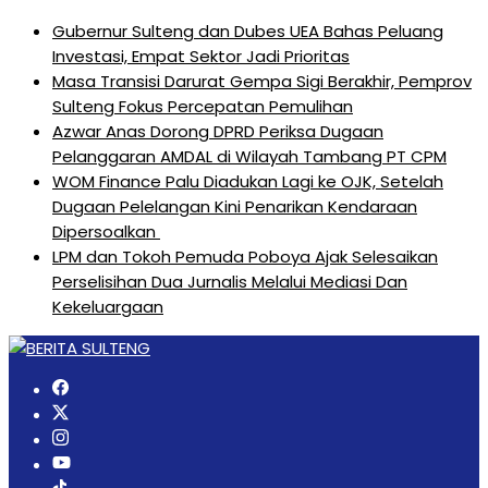
Gubernur Sulteng dan Dubes UEA Bahas Peluang
Investasi, Empat Sektor Jadi Prioritas
Masa Transisi Darurat Gempa Sigi Berakhir, Pemprov
Sulteng Fokus Percepatan Pemulihan
Azwar Anas Dorong DPRD Periksa Dugaan
Pelanggaran AMDAL di Wilayah Tambang PT CPM
‎WOM Finance Palu Diadukan Lagi ke OJK, Setelah
Dugaan Pelelangan Kini Penarikan Kendaraan
Dipersoalkan ‎
LPM dan Tokoh Pemuda Poboya Ajak Selesaikan
Perselisihan Dua Jurnalis Melalui Mediasi Dan
Kekeluargaan