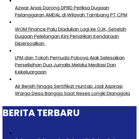
Azwar Anas Dorong DPRD Periksa Dugaan
Pelanggaran AMDAL di Wilayah Tambang PT CPM
‎WOM Finance Palu Diadukan Lagi ke OJK, Setelah
Dugaan Pelelangan Kini Penarikan Kendaraan
Dipersoalkan ‎
LPM dan Tokoh Pemuda Poboya Ajak Selesaikan
Perselisihan Dua Jurnalis Melalui Mediasi Dan
Kekeluargaan
Air Bersih hingga Sertifikat Huntap Jadi Aspirasi
Warga Desa Bangga Saat Reses Longki Djanggola
BERITA TERBARU