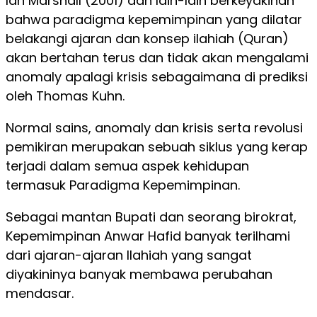
Ian Marshall (2001) dan lain-lain berkeyakinan
bahwa paradigma kepemimpinan yang dilatar
belakangi ajaran dan konsep ilahiah (Quran)
akan bertahan terus dan tidak akan mengalami
anomaly apalagi krisis sebagaimana di prediksi
oleh Thomas Kuhn.
Normal sains, anomaly dan krisis serta revolusi
pemikiran merupakan sebuah siklus yang kerap
terjadi dalam semua aspek kehidupan
termasuk Paradigma Kepemimpinan.
Sebagai mantan Bupati dan seorang birokrat,
Kepemimpinan Anwar Hafid banyak terilhami
dari ajaran-ajaran Ilahiah yang sangat
diyakininya banyak membawa perubahan
mendasar.