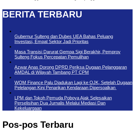
BERITA TERBARU
Gubernur Sulteng dan Dubes UEA Bahas Peluang
Investasi, Empat Sektor Jadi Prioritas
Masa Transisi Darurat Gempa Sigi Berakhir, Pemprov
Sulteng Fokus Percepatan Pemulihan
Azwar Anas Dorong DPRD Periksa Dugaan Pelanggaran
AMDAL di Wilayah Tambang PT CPM
‎WOM Finance Palu Diadukan Lagi ke OJK, Setelah Dugaan
Pelelangan Kini Penarikan Kendaraan Dipersoalkan ‎
LPM dan Tokoh Pemuda Poboya Ajak Selesaikan
Perselisihan Dua Jurnalis Melalui Mediasi Dan
Kekeluargaan
Pos-pos Terbaru