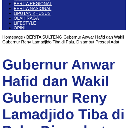
BERITA REGIONAL
BERITA NASIONAL
LIPUTAN KHUSUS
OLAH RAGA
LIFESTYLE
OPINI
Homepage
/
BERITA SULTENG
Gubernur Anwar Hafid dan Wakil
Gubernur Reny Lamadjido Tiba di Palu, Disambut Prosesi Adat
Gubernur Anwar
Hafid dan Wakil
Gubernur Reny
Lamadjido Tiba di