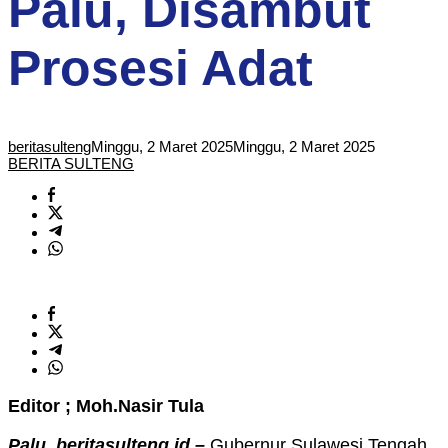
Palu, Disambut
Prosesi Adat
beritasulteng
Minggu, 2 Maret 2025
Minggu, 2 Maret 2025
BERITA SULTENG
Editor ; Moh.Nasir Tula
Palu, beritasulteng.id –
Gubernur Sulawesi Tengah