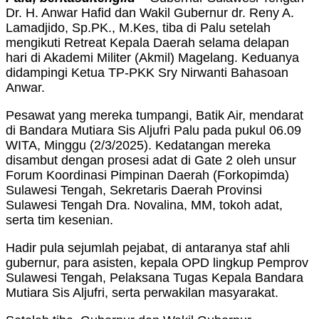
Dr. H. Anwar Hafid dan Wakil Gubernur dr. Reny A.
Lamadjido, Sp.PK., M.Kes, tiba di Palu setelah
mengikuti Retreat Kepala Daerah selama delapan
hari di Akademi Militer (Akmil) Magelang. Keduanya
didampingi Ketua TP-PKK Sry Nirwanti Bahasoan
Anwar.
Pesawat yang mereka tumpangi, Batik Air, mendarat
di Bandara Mutiara Sis Aljufri Palu pada pukul 06.09
WITA, Minggu (2/3/2025). Kedatangan mereka
disambut dengan prosesi adat di Gate 2 oleh unsur
Forum Koordinasi Pimpinan Daerah (Forkopimda)
Sulawesi Tengah, Sekretaris Daerah Provinsi
Sulawesi Tengah Dra. Novalina, MM, tokoh adat,
serta tim kesenian.
Hadir pula sejumlah pejabat, di antaranya staf ahli
gubernur, para asisten, kepala OPD lingkup Pemprov
Sulawesi Tengah, Pelaksana Tugas Kepala Bandara
Mutiara Sis Aljufri, serta perwakilan masyarakat.