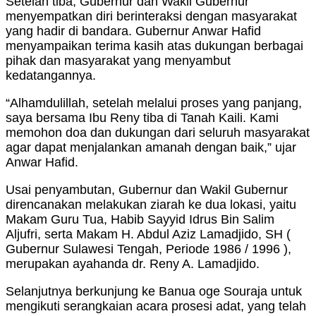
Setelah tiba, Gubernur dan Wakil Gubernur
menyempatkan diri berinteraksi dengan masyarakat
yang hadir di bandara. Gubernur Anwar Hafid
menyampaikan terima kasih atas dukungan berbagai
pihak dan masyarakat yang menyambut
kedatangannya.
“Alhamdulillah, setelah melalui proses yang panjang,
saya bersama Ibu Reny tiba di Tanah Kaili. Kami
memohon doa dan dukungan dari seluruh masyarakat
agar dapat menjalankan amanah dengan baik,” ujar
Anwar Hafid.
Usai penyambutan, Gubernur dan Wakil Gubernur
direncanakan melakukan ziarah ke dua lokasi, yaitu
Makam Guru Tua, Habib Sayyid Idrus Bin Salim
Aljufri, serta Makam H. Abdul Aziz Lamadjido, SH (
Gubernur Sulawesi Tengah, Periode 1986 / 1996 ),
merupakan ayahanda dr. Reny A. Lamadjido.
Selanjutnya berkunjung ke Banua oge Souraja untuk
mengikuti serangkaian acara prosesi adat, yang telah