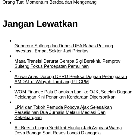
Orang Tua: Momentum Berdoa dan Mengenang
Jangan Lewatkan
Gubernur Sulteng dan Dubes UEA Bahas Peluang
Investasi, Empat Sektor Jadi Prioritas
Masa Transisi Darurat Gempa Sigi Berakhir, Pemprov
Sulteng Fokus Percepatan Pemulihan
Azwar Anas Dorong DPRD Periksa Dugaan Pelanggaran
AMDAL di Wilayah Tambang PT CPM
‎WOM Finance Palu Diadukan Lagi ke OJK, Setelah Dugaan
Pelelangan Kini Penarikan Kendaraan Dipersoalkan ‎
LPM dan Tokoh Pemuda Poboya Ajak Selesaikan
Perselisihan Dua Jurnalis Melalui Mediasi Dan
Kekeluargaan
Air Bersih hingga Sertifikat Huntap Jadi Aspirasi Warga
Desa Bangga Saat Reses Longki Djanggola