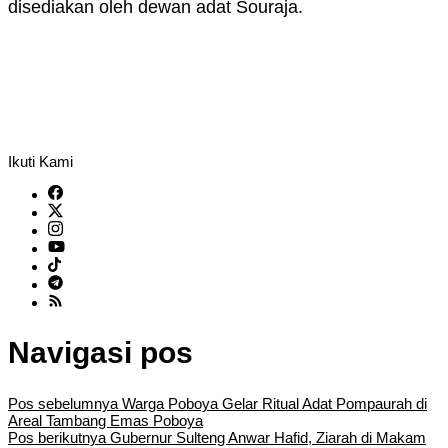
disediakan oleh dewan adat Souraja.
Ikuti Kami
Navigasi pos
Pos sebelumnya
Warga Poboya Gelar Ritual Adat Pompaurah di
Areal Tambang Emas Poboya
Pos berikutnya
Gubernur Sulteng Anwar Hafid, Ziarah di Makam