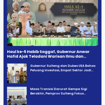
Haul ke-5 Habib Saggaf, Gubernur Anwar
Hafid Ajak Teladani Warisan Ilmu dan
Pendidikan
Gubernur Sulteng dan Dubes UEA Bahas
Peluang Investasi, Empat Sektor Jadi
Prioritas
Masa Transisi Darurat Gempa Sigi
Berakhir, Pemprov Sulteng Fokus
Percepatan Pemulihan