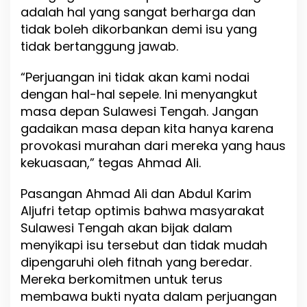
adalah hal yang sangat berharga dan
tidak boleh dikorbankan demi isu yang
tidak bertanggung jawab.
“Perjuangan ini tidak akan kami nodai
dengan hal-hal sepele. Ini menyangkut
masa depan Sulawesi Tengah. Jangan
gadaikan masa depan kita hanya karena
provokasi murahan dari mereka yang haus
kekuasaan,” tegas Ahmad Ali.
Pasangan Ahmad Ali dan Abdul Karim
Aljufri tetap optimis bahwa masyarakat
Sulawesi Tengah akan bijak dalam
menyikapi isu tersebut dan tidak mudah
dipengaruhi oleh fitnah yang beredar.
Mereka berkomitmen untuk terus
membawa bukti nyata dalam perjuangan