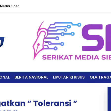
Media Siber
IONAL
BERITA NASIONAL
LIPUTAN KHUSUS
OLAH RAG
tkan ” Toleransi ”