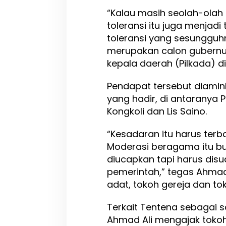
“Kalau masih seolah-olah m
toleransi itu juga menjadi
toleransi yang sesungguhn
merupakan calon gubernur
kepala daerah (Pilkada) d
Pendapat tersebut diamin
yang hadir, di antaranya 
Kongkoli dan Lis Saino.
“Kesadaran itu harus terb
Moderasi beragama itu b
diucapkan tapi harus disu
pemerintah,” tegas Ahmad
adat, tokoh gereja dan t
Terkait Tentena sebagai s
Ahmad Ali mengajak tok