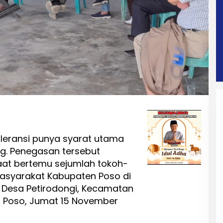
leransi punya syarat utama
ng. Penegasan tersebut
aat bertemu sejumlah tokoh-
masyarakat Kabupaten Poso di
 Desa Petirodongi, Kecamatan
 Poso, Jumat 15 November