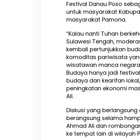
Festival Danau Poso sebag
untuk masyarakat Kabupa
masyarakat Pamona.
“Kalau nanti Tuhan berk
Sulawesi Tengah, modera
kembali pertunjukkan bud
komoditas pariwisata yang
wisatawan manca negara.
Budaya hanya jadi festiv
budaya dan kearifan lokal
peningkatan ekonomi masy
Ali.
Diskusi yang berlangsung
berangsung selama hampi
Ahmad Ali dan rombongan
ke tempat lain di wilayah P