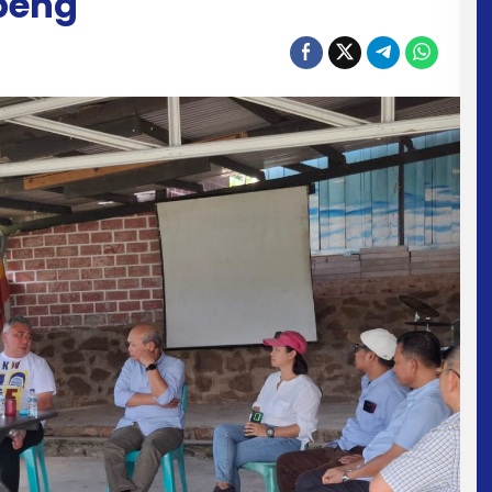
openg