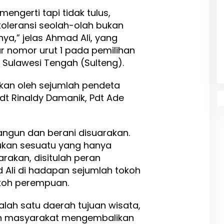
engerti tapi tidak tulus,
 toleransi seolah-olah bukan
ya,” jelas Ahmad Ali, yang
 nomor urut 1 pada pemilihan
i Sulawesi Tengah (Sulteng).
kan oleh sejumlah pendeta
Pdt Rinaldy Damanik, Pdt Ade
angun dan berani disuarakan.
ukan sesuatu yang hanya
arakan, disitulah peran
 Ali di hadapan sejumlah tokoh
okoh perempuan.
alah satu daerah tujuan wisata,
oh masyarakat mengembalikan