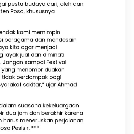
ai pesta budaya dari, oleh dan
ten Poso, khususnya
ehendak kami memimpin
si beragama dan mendesain
aya kita agar menjadi
 layak jual dan diminati
 Jangan sampai Festival
al yang menomor duakan
, tidak berdampak bagi
arakat sekitar,” ujar Ahmad
 dalam suasana kekeluargaan
r dua jam dan berakhir karena
 harus meneruskan perjalanan
oso Pesisir. ***