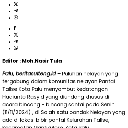
Editor : Moh.Nasir Tula
Palu, beritasulteng.id –
Puluhan nelayan yang
tergabung dalam komunitas nelayan Pantai
Talise Kota Palu menyambut kedatangan
Hadianto Rasyid yang diundang khusus di
acara bincang – bincang santai pada Senin
(11/11/2024) , di Salah satu pondok Nelayan yang
ada di lokasi bibir pantai Kelurahan Talise,
Kecamatan Mantikulore, Kota Palu.