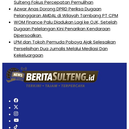
Sulteng Fokus Percepatan Pemulihan
Azwar Anas Dorong DPRD Periksa Dugaan
Pelanggaran AMDAL di Wilayah Tambang PT CPM
‎WOM Finance Palu Diadukan Lagi ke OJK, Setelah
Dugaan Pelelangan Kini Penarikan Kendaraan
Dipersoalkan ‎
LPM dan Tokoh Pemuda Poboya Ajak Selesaikan
Perselisihan Dua Jurnalis Melalui Mediasi Dan
Kekeluargaan