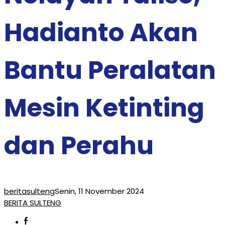
Hadianto Akan
Bantu Peralatan
Mesin Ketinting
dan Perahu
beritasulteng
Senin, 11 November 2024
BERITA SULTENG