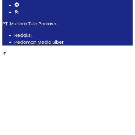
PT. Mutiara Tula Perkasa
Redaksi
Pedoman Media Siber