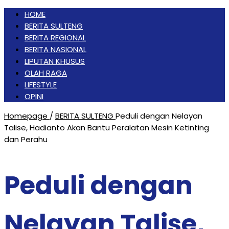
HOME
BERITA SULTENG
BERITA REGIONAL
BERITA NASIONAL
LIPUTAN KHUSUS
OLAH RAGA
LIFESTYLE
OPINI
Homepage
/
BERITA SULTENG
Peduli dengan Nelayan
Talise, Hadianto Akan Bantu Peralatan Mesin Ketinting
dan Perahu
Peduli dengan
Nelayan Talise,