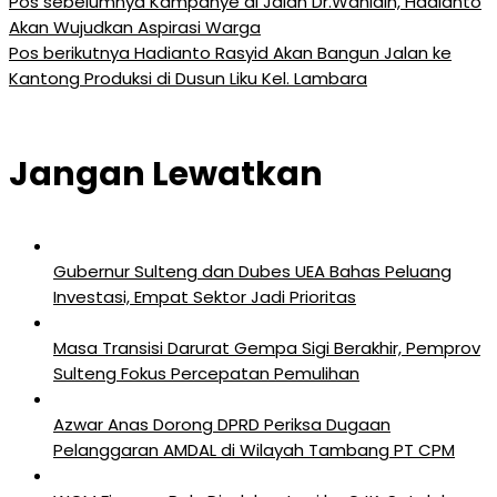
Pos sebelumnya
Kampanye di Jalan Dr.Wahidin, Hadianto
Akan Wujudkan Aspirasi Warga
Pos berikutnya
Hadianto Rasyid Akan Bangun Jalan ke
Kantong Produksi di Dusun Liku Kel. Lambara
Jangan Lewatkan
Gubernur Sulteng dan Dubes UEA Bahas Peluang
Investasi, Empat Sektor Jadi Prioritas
Masa Transisi Darurat Gempa Sigi Berakhir, Pemprov
Sulteng Fokus Percepatan Pemulihan
Azwar Anas Dorong DPRD Periksa Dugaan
Pelanggaran AMDAL di Wilayah Tambang PT CPM