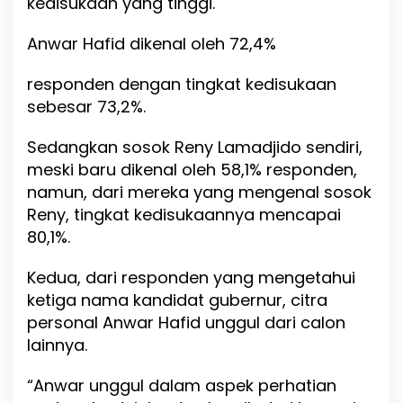
kedisukaan yang tinggi.
Anwar Hafid dikenal oleh 72,4%
responden dengan tingkat kedisukaan
sebesar 73,2%.
Sedangkan sosok Reny Lamadjido sendiri,
meski baru dikenal oleh 58,1% responden,
namun, dari mereka yang mengenal sosok
Reny, tingkat kedisukaannya mencapai
80,1%.
Kedua, dari responden yang mengetahui
ketiga nama kandidat gubernur, citra
personal Anwar Hafid unggul dari calon
lainnya.
“Anwar unggul dalam aspek perhatian