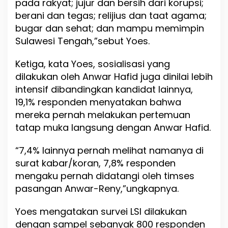
pada rakyat; jujur dan bersih dari korupsi;
berani dan tegas; relijius dan taat agama;
bugar dan sehat; dan mampu memimpin
Sulawesi Tengah,”sebut Yoes.
Ketiga, kata Yoes, sosialisasi yang
dilakukan oleh Anwar Hafid juga dinilai lebih
intensif dibandingkan kandidat lainnya,
19,1% responden menyatakan bahwa
mereka pernah melakukan pertemuan
tatap muka langsung dengan Anwar Hafid.
“7,4% lainnya pernah melihat namanya di
surat kabar/koran, 7,8% responden
mengaku pernah didatangi oleh timses
pasangan Anwar-Reny,”ungkapnya.
Yoes mengatakan survei LSI dilakukan
dengan sampel sebanyak 800 responden