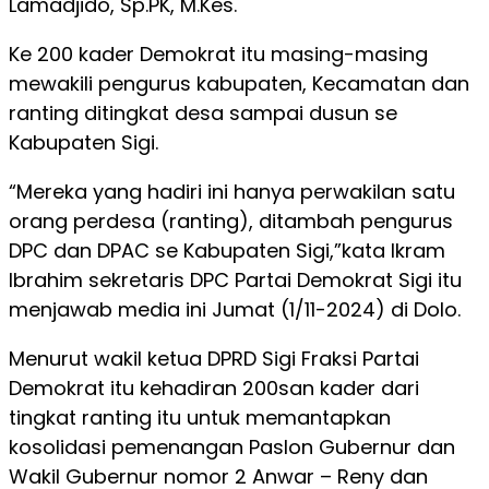
Lamadjido, Sp.PK, M.Kes.
Ke 200 kader Demokrat itu masing-masing
mewakili pengurus kabupaten, Kecamatan dan
ranting ditingkat desa sampai dusun se
Kabupaten Sigi.
“Mereka yang hadiri ini hanya perwakilan satu
orang perdesa (ranting), ditambah pengurus
DPC dan DPAC se Kabupaten Sigi,”kata Ikram
Ibrahim sekretaris DPC Partai Demokrat Sigi itu
menjawab media ini Jumat (1/11-2024) di Dolo.
Menurut wakil ketua DPRD Sigi Fraksi Partai
Demokrat itu kehadiran 200san kader dari
tingkat ranting itu untuk memantapkan
kosolidasi pemenangan Paslon Gubernur dan
Wakil Gubernur nomor 2 Anwar – Reny dan