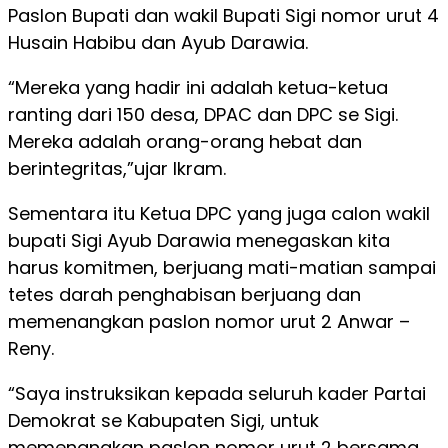
Paslon Bupati dan wakil Bupati Sigi nomor urut 4
Husain Habibu dan Ayub Darawia.
“Mereka yang hadir ini adalah ketua-ketua
ranting dari 150 desa, DPAC dan DPC se Sigi.
Mereka adalah orang-orang hebat dan
berintegritas,”ujar Ikram.
Sementara itu Ketua DPC yang juga calon wakil
bupati Sigi Ayub Darawia menegaskan kita
harus komitmen, berjuang mati-matian sampai
tetes darah penghabisan berjuang dan
memenangkan paslon nomor urut 2 Anwar –
Reny.
“Saya instruksikan kepada seluruh kader Partai
Demokrat se Kabupaten Sigi, untuk
memenangkan paslon nomor urut 2 bersama