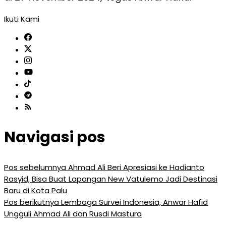
Ikuti Kami
Navigasi pos
Pos sebelumnya
Ahmad Ali Beri Apresiasi ke Hadianto
Rasyid, Bisa Buat Lapangan New Vatulemo Jadi Destinasi
Baru di Kota Palu
Pos berikutnya
Lembaga Survei Indonesia, Anwar Hafid
Ungguli Ahmad Ali dan Rusdi Mastura