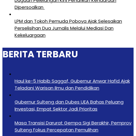
Dugaan Pelelangan Kini Penarikan Kendaraan
Dipersoalkan ‎
LPM dan Tokoh Pemuda Poboya Ajak Selesaikan
Perselisihan Dua Jurnalis Melalui Mediasi Dan
Kekeluargaan
BERITA TERBARU
Haul ke-5 Habib Saggaf, Gubernur Anwar Hafid Ajak
Teladani Warisan Ilmu dan Pendidikan
Gubernur Sulteng dan Dubes UEA Bahas Peluang
Investasi, Empat Sektor Jadi Prioritas
Masa Transisi Darurat Gempa Sigi Berakhir, Pemprov
Sulteng Fokus Percepatan Pemulihan