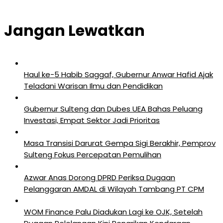
Jangan Lewatkan
Haul ke-5 Habib Saggaf, Gubernur Anwar Hafid Ajak
Teladani Warisan Ilmu dan Pendidikan
Gubernur Sulteng dan Dubes UEA Bahas Peluang
Investasi, Empat Sektor Jadi Prioritas
Masa Transisi Darurat Gempa Sigi Berakhir, Pemprov
Sulteng Fokus Percepatan Pemulihan
Azwar Anas Dorong DPRD Periksa Dugaan
Pelanggaran AMDAL di Wilayah Tambang PT CPM
‎WOM Finance Palu Diadukan Lagi ke OJK, Setelah