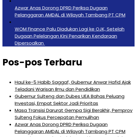
Azwar Anas Dorong DPRD Periksa Dugaan
Pelanggaran AMDAL di Wilayah Tambang PT CPM
‎WOM Finance Palu Diadukan Lagi ke OJK, Setelah
Dugaan Pelelangan Kini Penarikan Kendaraan
Dipersoalkan ‎
Pos-pos Terbaru
Haul ke-5 Habib Saggaf, Gubernur Anwar Hafid Ajak
Teladani Warisan Ilmu dan Pendidikan
Gubernur Sulteng dan Dubes UEA Bahas Peluang
Investasi, Empat Sektor Jadi Prioritas
Masa Transisi Darurat Gempa Sigi Berakhir, Pemprov
Sulteng Fokus Percepatan Pemulihan
Azwar Anas Dorong DPRD Periksa Dugaan
Pelanggaran AMDAL di Wilayah Tambang PT CPM