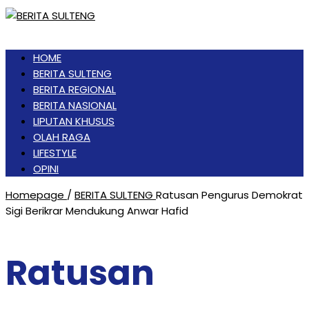
HOME
BERITA SULTENG
BERITA REGIONAL
BERITA NASIONAL
LIPUTAN KHUSUS
OLAH RAGA
LIFESTYLE
OPINI
Homepage
/
BERITA SULTENG
Ratusan Pengurus Demokrat
Sigi Berikrar Mendukung Anwar Hafid
Ratusan