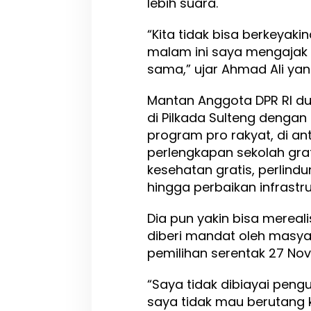
lebih suara.
“Kita tidak bisa berkeyak
malam ini saya mengajak 
sama,” ujar Ahmad Ali yan
Mantan Anggota DPR RI dua
di Pilkada Sulteng denga
program pro rakyat, di an
perlengkapan sekolah gra
kesehatan gratis, perlindu
hingga perbaikan infrastruk
Dia pun yakin bisa mereali
diberi mandat oleh masya
pemilihan serentak 27 N
“Saya tidak dibiayai peng
saya tidak mau berutang