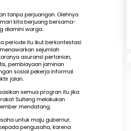
inan tanpa perjuangan. Olehnya
mari kita berjuang bersama-
g diamini warga.
 periode itu ikut berkontestasi
n menawarkan sejumlah
taranya asuransi pertanian,
tis, pembiayaan jaminan
ngan sosial pekerja informal
tir jalan.
sasikan semua progran itu jika
rakat Sulteng melakukan
ovember mendatang.
usaha untuk maju gubernur,
 kepada pengusaha, karena