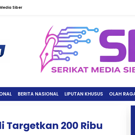
edia Siber
IONAL
BERITA NASIONAL
LIPUTAN KHUSUS
OLAH RAG
li Targetkan 200 Ribu