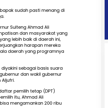
, bapak sudah pasti menang di
a.
rnur Sulteng Ahmad Ali
impatisan dan masyarakat yang
ng lebih baik di daerah ini,
rjuangkan harapan mereka
pala daerah yang programnya
diyakini sebagai basis suara
gubernur dan wakil gubernur
ljufri.
aftar pemilih tetap (DPT)
emilih itu, Ahmad Ali
 bisa mengamankan 200 ribu