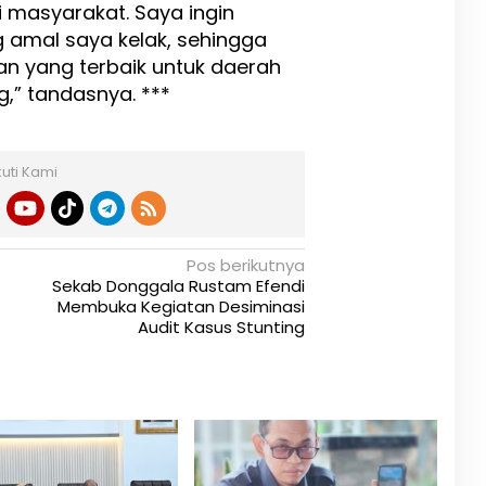
masyarakat. Saya ingin
g amal saya kelak, sehingga
an yang terbaik untuk daerah
g,” tandasnya. ***
kuti Kami
Pos berikutnya
Sekab Donggala Rustam Efendi
Membuka Kegiatan Desiminasi
Audit Kasus Stunting