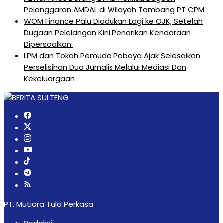
Pelanggaran AMDAL di Wilayah Tambang PT CPM
‎WOM Finance Palu Diadukan Lagi ke OJK, Setelah
Dugaan Pelelangan Kini Penarikan Kendaraan
Dipersoalkan ‎
LPM dan Tokoh Pemuda Poboya Ajak Selesaikan
Perselisihan Dua Jurnalis Melalui Mediasi Dan
Kekeluargaan
PT. Mutiara Tula Perkasa
Redaksi