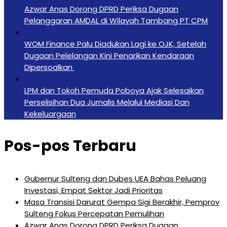
Azwar Anas Dorong DPRD Periksa Dugaan
Pelanggaran AMDAL di Wilayah Tambang PT CPM
‎WOM Finance Palu Diadukan Lagi ke OJK, Setelah
Dugaan Pelelangan Kini Penarikan Kendaraan
Dipersoalkan ‎
LPM dan Tokoh Pemuda Poboya Ajak Selesaikan
Perselisihan Dua Jurnalis Melalui Mediasi Dan
Kekeluargaan
Pos-pos Terbaru
Gubernur Sulteng dan Dubes UEA Bahas Peluang
Investasi, Empat Sektor Jadi Prioritas
Masa Transisi Darurat Gempa Sigi Berakhir, Pemprov
Sulteng Fokus Percepatan Pemulihan
Azwar Anas Dorong DPRD Periksa Dugaan