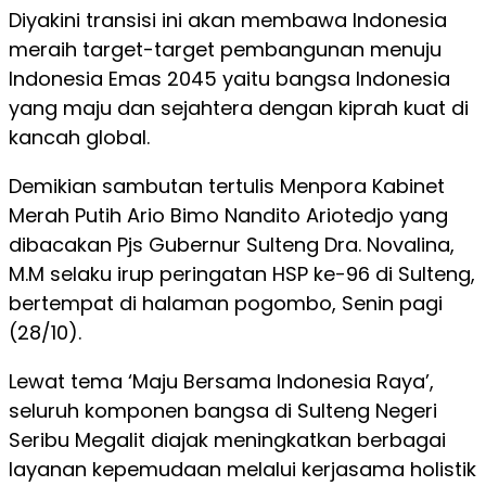
Diyakini transisi ini akan membawa Indonesia
meraih target-target pembangunan menuju
Indonesia Emas 2045 yaitu bangsa Indonesia
yang maju dan sejahtera dengan kiprah kuat di
kancah global.
Demikian sambutan tertulis Menpora Kabinet
Merah Putih Ario Bimo Nandito Ariotedjo yang
dibacakan Pjs Gubernur Sulteng Dra. Novalina,
M.M selaku irup peringatan HSP ke-96 di Sulteng,
bertempat di halaman pogombo, Senin pagi
(28/10).
Lewat tema ‘Maju Bersama Indonesia Raya’,
seluruh komponen bangsa di Sulteng Negeri
Seribu Megalit diajak meningkatkan berbagai
layanan kepemudaan melalui kerjasama holistik