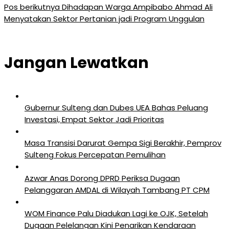
Pos berikutnya
Dihadapan Warga Ampibabo Ahmad Ali
Menyatakan Sektor Pertanian jadi Program Unggulan
Jangan Lewatkan
Gubernur Sulteng dan Dubes UEA Bahas Peluang
Investasi, Empat Sektor Jadi Prioritas
Masa Transisi Darurat Gempa Sigi Berakhir, Pemprov
Sulteng Fokus Percepatan Pemulihan
Azwar Anas Dorong DPRD Periksa Dugaan
Pelanggaran AMDAL di Wilayah Tambang PT CPM
‎WOM Finance Palu Diadukan Lagi ke OJK, Setelah
Dugaan Pelelangan Kini Penarikan Kendaraan