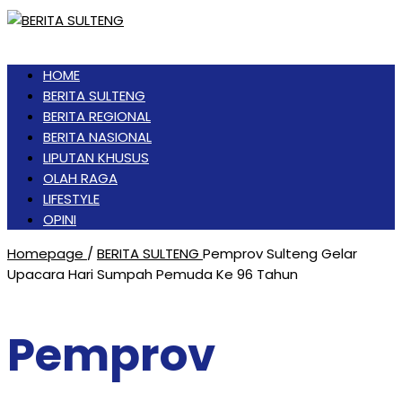
HOME
BERITA SULTENG
BERITA REGIONAL
BERITA NASIONAL
LIPUTAN KHUSUS
OLAH RAGA
LIFESTYLE
OPINI
Homepage
/
BERITA SULTENG
Pemprov Sulteng Gelar
Upacara Hari Sumpah Pemuda Ke 96 Tahun
Pemprov