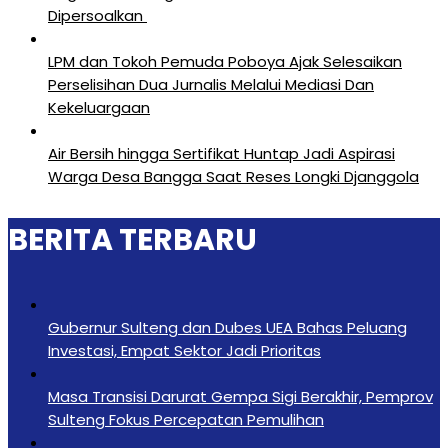
Dipersoalkan ‎
LPM dan Tokoh Pemuda Poboya Ajak Selesaikan
Perselisihan Dua Jurnalis Melalui Mediasi Dan
Kekeluargaan
Air Bersih hingga Sertifikat Huntap Jadi Aspirasi
Warga Desa Bangga Saat Reses Longki Djanggola
BERITA TERBARU
Gubernur Sulteng dan Dubes UEA Bahas Peluang
Investasi, Empat Sektor Jadi Prioritas
Masa Transisi Darurat Gempa Sigi Berakhir, Pemprov
Sulteng Fokus Percepatan Pemulihan