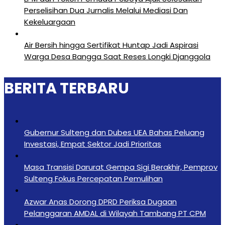
Perselisihan Dua Jurnalis Melalui Mediasi Dan
Kekeluargaan
Air Bersih hingga Sertifikat Huntap Jadi Aspirasi
Warga Desa Bangga Saat Reses Longki Djanggola
BERITA TERBARU
Gubernur Sulteng dan Dubes UEA Bahas Peluang
Investasi, Empat Sektor Jadi Prioritas
Masa Transisi Darurat Gempa Sigi Berakhir, Pemprov
Sulteng Fokus Percepatan Pemulihan
Azwar Anas Dorong DPRD Periksa Dugaan
Pelanggaran AMDAL di Wilayah Tambang PT CPM