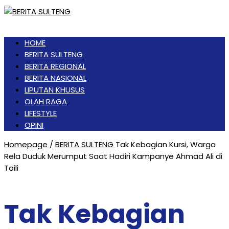
HOME
BERITA SULTENG
BERITA REGIONAL
BERITA NASIONAL
LIPUTAN KHUSUS
OLAH RAGA
LIFESTYLE
OPINI
Homepage
/
BERITA SULTENG
Tak Kebagian Kursi, Warga
Rela Duduk Merumput Saat Hadiri Kampanye Ahmad Ali di
Toili
Tak Kebagian