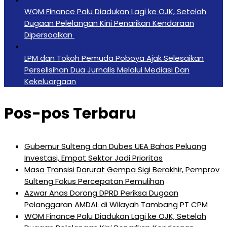
‎WOM Finance Palu Diadukan Lagi ke OJK, Setelah
Dugaan Pelelangan Kini Penarikan Kendaraan
Dipersoalkan ‎
LPM dan Tokoh Pemuda Poboya Ajak Selesaikan
Perselisihan Dua Jurnalis Melalui Mediasi Dan
Kekeluargaan
Pos-pos Terbaru
Gubernur Sulteng dan Dubes UEA Bahas Peluang
Investasi, Empat Sektor Jadi Prioritas
Masa Transisi Darurat Gempa Sigi Berakhir, Pemprov
Sulteng Fokus Percepatan Pemulihan
Azwar Anas Dorong DPRD Periksa Dugaan
Pelanggaran AMDAL di Wilayah Tambang PT CPM
‎WOM Finance Palu Diadukan Lagi ke OJK, Setelah