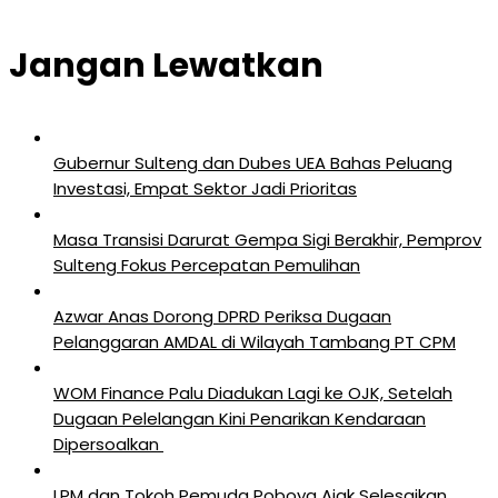
Jangan Lewatkan
Gubernur Sulteng dan Dubes UEA Bahas Peluang
Investasi, Empat Sektor Jadi Prioritas
Masa Transisi Darurat Gempa Sigi Berakhir, Pemprov
Sulteng Fokus Percepatan Pemulihan
Azwar Anas Dorong DPRD Periksa Dugaan
Pelanggaran AMDAL di Wilayah Tambang PT CPM
‎WOM Finance Palu Diadukan Lagi ke OJK, Setelah
Dugaan Pelelangan Kini Penarikan Kendaraan
Dipersoalkan ‎
LPM dan Tokoh Pemuda Poboya Ajak Selesaikan