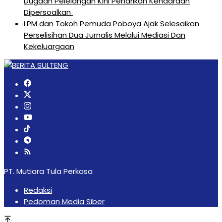
Dugaan Pelelangan Kini Penarikan Kendaraan
Dipersoalkan ‎
LPM dan Tokoh Pemuda Poboya Ajak Selesaikan
Perselisihan Dua Jurnalis Melalui Mediasi Dan
Kekeluargaan
PT. Mutiara Tula Perkasa
Redaksi
Pedoman Media Siber