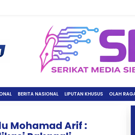
IONAL
BERITA NASIONAL
LIPUTAN KHUSUS
OLAH RAG
lu Mohamad Arif :