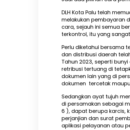
DLH Kota Palu telah mem
melakukan pembayaran di
cara, sejauh ini semua be
terkontrol, itu yang sanga
Perlu diketahui bersama t
dan distribusi daerah tela
Tahun 2023, seperti bunyi
retribusi tertuang di tet
dokumen lain yang di per
dokumen tercetak maupun
Sedangkan ayat tujuh men
di persamakan sebagai ma
6 ), dapat berupa karcis, 
perjanjian dan surat pem
aplikasi pelayanan atau per