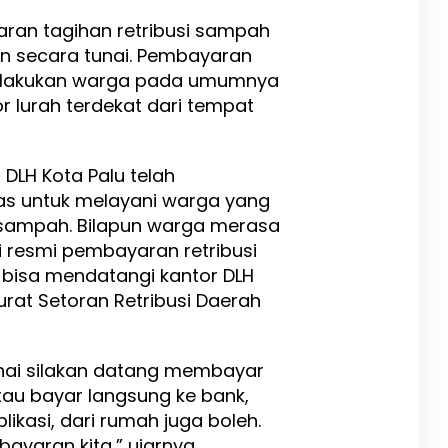
an tagihan retribusi sampah
an secara tunai. Pembayaran
 dilakukan warga pada umumnya
 lurah terdekat dari tempat
 DLH Kota Palu telah
s untuk melayani warga yang
 sampah. Bilapun warga merasa
 resmi pembayaran retribusi
bisa mendatangi kantor DLH
urat Setoran Retribusi Daerah
ai silakan datang membayar
atau bayar langsung ke bank,
ikasi, dari rumah juga boleh.
ayaran kita,” ujarnya.