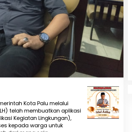
merintah Kota Palu melalui
DLH) telah membuatkan aplikasi
ikasi Kegiatan Lingkungan),
ses kepada warga untuk