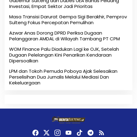
Gubernur Sulteng dan Dubes UEA Bahas Peluang
Investasi, Empat Sektor Jadi Prioritas
Masa Transisi Darurat Gempa Sigi Berakhir, Pemprov
Sulteng Fokus Percepatan Pemulihan
Azwar Anas Dorong DPRD Periksa Dugaan
Pelanggaran AMDAL di Wilayah Tambang PT CPM
‎WOM Finance Palu Diadukan Lagi ke OJK, Setelah
Dugaan Pelelangan Kini Penarikan Kendaraan
Dipersoalkan ‎
LPM dan Tokoh Pemuda Poboya Ajak Selesaikan
Perselisihan Dua Jurnalis Melalui Mediasi Dan
Kekeluargaan