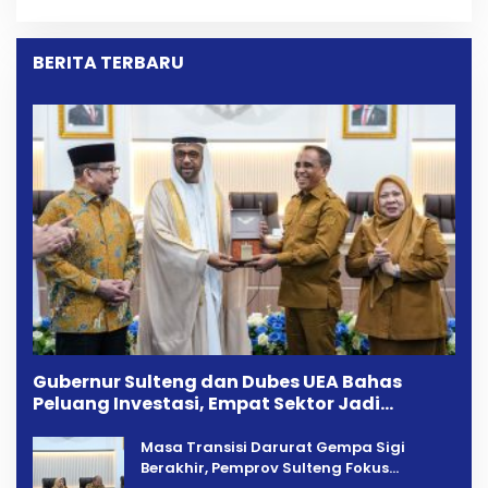
Kekeluargaan
Longki Djanggola
BERITA TERBARU
Gubernur Sulteng dan Dubes UEA Bahas
Peluang Investasi, Empat Sektor Jadi
Prioritas
Masa Transisi Darurat Gempa Sigi
Berakhir, Pemprov Sulteng Fokus