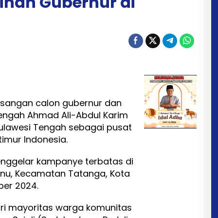
han Gubernur di
sangan calon gubernur dan
Tengah Ahmad Ali-Abdul Karim
 Sulawesi Tengah sebagai pusat
timur Indonesia.
enggelar kampanye terbatas di
Nunu, Kecamatan Tatanga, Kota
ber 2024.
ri mayoritas warga komunitas