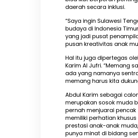
daerah secara inklusi.
“Saya ingin Sulawesi Teng
budaya di Indonesia Timur
yang jadi pusat penampi
pusan kreativitas anak mud
Hal itu juga dipertegas ol
Karim Al Jufri. “Memang 
ada yang namanya sentra 
memang harus kita dukung
Abdul Karim sebagai calon
merupakan sosok muda berp
pernah menjuarai pencak si
memiliki perhatian khus
prestasi anak-anak muda
punya minat di bidang sen