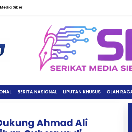
Media Siber
IONAL
BERITA NASIONAL
LIPUTAN KHUSUS
OLAH RAG
Dukung Ahmad Ali