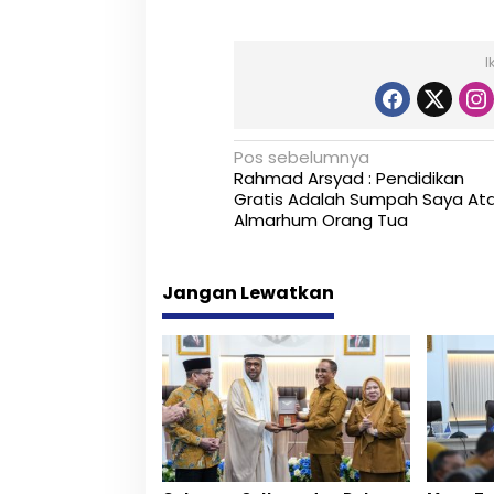
I
N
Pos sebelumnya
Rahmad Arsyad : Pendidikan
a
Gratis Adalah Sumpah Saya At
Almarhum Orang Tua
v
i
Jangan Lewatkan
g
a
s
i
p
o