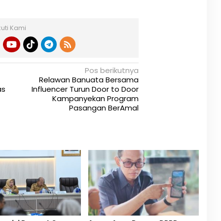
kuti Kami
Pos berikutnya
Relawan Banuata Bersama
as
Influencer Turun Door to Door
Kampanyekan Program
Pasangan BerAmal