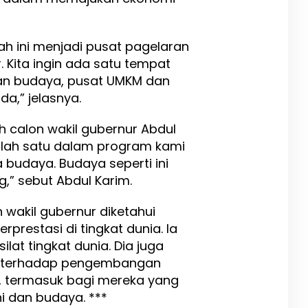
ah ini menjadi pusat pagelaran
. Kita ingin ada satu tempat
lan budaya, pusat UMKM dan
a,” jelasnya.
eh calon wakil gubernur Abdul
salah satu dalam program kami
budaya. Budaya seperti ini
,” sebut Abdul Karim.
 wakil gubernur diketahui
restasi di tingkat dunia. Ia
lat tingkat dunia. Dia juga
us terhadap pengembangan
, termasuk bagi mereka yang
i dan budaya. ***