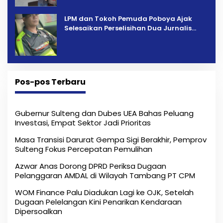
LPM dan Tokoh Pemuda Poboya Ajak
Selesaikan Perselisihan Dua Jurnalis
Melalui Mediasi Dan Kekeluargaan
Pos-pos Terbaru
Gubernur Sulteng dan Dubes UEA Bahas Peluang
Investasi, Empat Sektor Jadi Prioritas
Masa Transisi Darurat Gempa Sigi Berakhir, Pemprov
Sulteng Fokus Percepatan Pemulihan
Azwar Anas Dorong DPRD Periksa Dugaan
Pelanggaran AMDAL di Wilayah Tambang PT CPM
‎WOM Finance Palu Diadukan Lagi ke OJK, Setelah
Dugaan Pelelangan Kini Penarikan Kendaraan
Dipersoalkan ‎