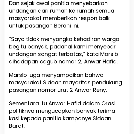
Dan sejak awal panitia menyebarkan
u
undangan dari rumah ke rumah semua
k
a
masyarakat memberikan respon baik
untuk pasangan Berani ini.
“Saya tidak menyangka kehadiran warga
begitu banyak, padahal kami menyebar
undangan sangat terbatas,” kata Marsib
dihadapan cagub nomor 2, Anwar Hafid.
Marsib juga menyampaikan bahwa
masyarakat Sidoan mayoritas pendukung
pasangan nomor urut 2 Anwar Reny.
Sementara itu Anwar Hafid dalam Orasi
politiknya mengucapkan banyak terima
kasi kepada panitia kampanye Sidoan
Barat.