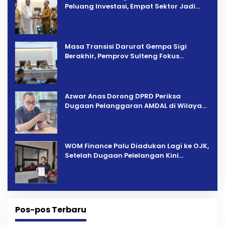
Peluang Investasi, Empat Sektor Jadi
Prioritas
Masa Transisi Darurat Gempa Sigi
Berakhir, Pemprov Sulteng Fokus
Percepatan Pemulihan
Azwar Anas Dorong DPRD Periksa
Dugaan Pelanggaran AMDAL di Wilayah
Tambang PT CPM
‎WOM Finance Palu Diadukan Lagi ke OJK,
Setelah Dugaan Pelelangan Kini
Penarikan Kendaraan Dipersoalkan ‎
Pos-pos Terbaru