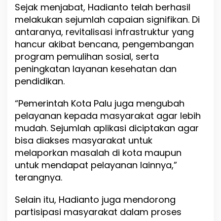
Sejak menjabat, Hadianto telah berhasil
l
melakukan sejumlah capaian signifikan. Di
J
e
antaranya, revitalisasi infrastruktur yang
p
hancur akibat bencana, pengembangan
i
program pemulihan sosial, serta
t
peningkatan layanan kesehatan dan
pendidikan.
“Pemerintah Kota Palu juga mengubah
pelayanan kepada masyarakat agar lebih
mudah. Sejumlah aplikasi diciptakan agar
bisa diakses masyarakat untuk
melaporkan masalah di kota maupun
untuk mendapat pelayanan lainnya,”
terangnya.
Selain itu, Hadianto juga mendorong
partisipasi masyarakat dalam proses