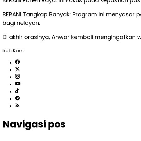
BERANI Panen Raya: Ini Fokus pada kepastian pa
BERANI Tangkap Banyak: Program ini menyasar pa
bagi nelayan.
Di akhir orasinya, Anwar kembali mengingatkan warga
Ikuti Kami
Navigasi pos