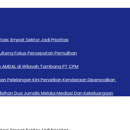
si, Empat Sektor Jadi Prioritas
Sulteng Fokus Percepatan Pemulihan
n AMDAL di Wilayah Tambang PT CPM
an Pelelangan Kini Penarikan Kendaraan Dipersoalkan ‎
sihan Dua Jurnalis Melalui Mediasi Dan Kekeluargaan