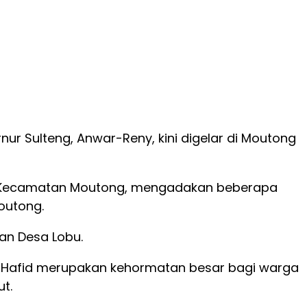
r Sulteng, Anwar-Reny, kini digelar di Moutong
 di Kecamatan Moutong, mengadakan beberapa
outong.
an Desa Lobu.
 Hafid merupakan kehormatan besar bagi warga
t.