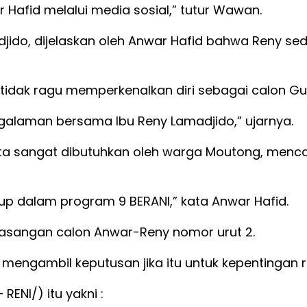
afid melalui media sosial,” tutur Wawan.
djido, dijelaskan oleh Anwar Hafid bahwa Reny s
tidak ragu memperkenalkan diri sebagai calon Gu
alaman bersama Ibu Reny Lamadjido,” ujarnya.
ta sangat dibutuhkan oleh warga Moutong, menca
p dalam program 9 BERANI,” kata Anwar Hafid.
asangan calon Anwar-Reny nomor urut 2.
i mengambil keputusan jika itu untuk kepentingan r
ENI/) itu yakni :