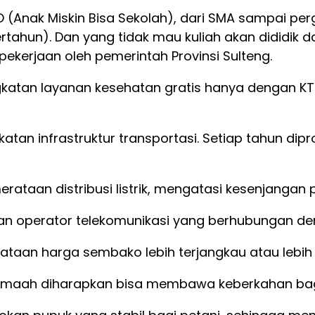
 (Anak Miskin Bisa Sekolah), dari SMA sampai per
rtahun). Dan yang tidak mau kuliah akan dididik d
 pekerjaan oleh pemerintah Provinsi Sulteng.
atan layanan kesehatan gratis hanya dengan KTP u
gkatan infrastruktur transportasi. Setiap tahun 
ataan distribusi listrik, mengatasi kesenjangan p
n operator telekomunikasi yang berhubungan deng
rataan harga sembako lebih terjangkau atau lebi
rjamaah diharapkan bisa membawa keberkahan bag