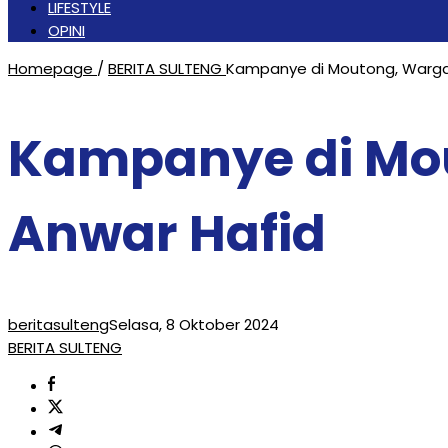
LIFESTYLE
OPINI
Homepage
/
BERITA SULTENG
Kampanye di Moutong, Warga
Kampanye di Mou
Anwar Hafid
beritasulteng
Selasa, 8 Oktober 2024
BERITA SULTENG