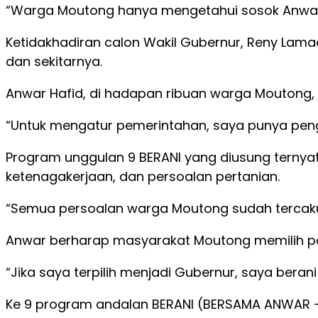
“Warga Moutong hanya mengetahui sosok Anwar H
Ketidakhadiran calon Wakil Gubernur, Reny Lama
dan sekitarnya.
Anwar Hafid, di hadapan ribuan warga Moutong, 
“Untuk mengatur pemerintahan, saya punya peng
Program unggulan 9 BERANI yang diusung ternya
ketenagakerjaan, dan persoalan pertanian.
“Semua persoalan warga Moutong sudah tercaku
Anwar berharap masyarakat Moutong memilih p
“Jika saya terpilih menjadi Gubernur, saya beran
Ke 9 program andalan BERANI (BERSAMA ANWAR – R