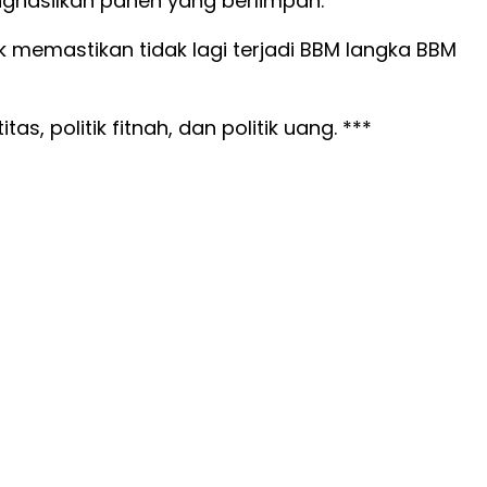
nghasilkan panen yang berlimpah.
 memastikan tidak lagi terjadi BBM langka BBM
s, politik fitnah, dan politik uang. ***