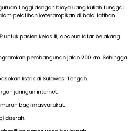
guruan tinggi dengan biaya uang kuliah tunggal
alam pelatihan keterampikan di balai latihan
ntuk pasien kelas III, apapun latar belakang
diprogramkan pembangunan jalan 200 km. Sehingga
asokan listrik di Sulawesi Tengah.
an jaringan internet.
h murah bagi masyarakat.
i daerah.