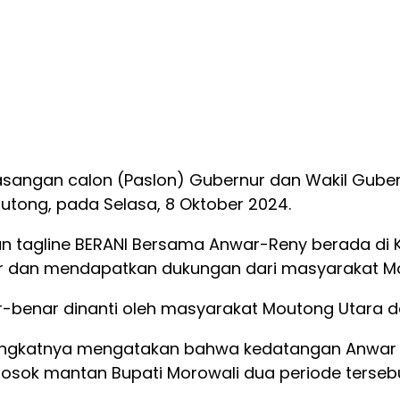
angan calon (Paslon) Gubernur dan Wakil Gubernu
utong, pada Selasa, 8 Oktober 2024.
ngan tagline BERANI Bersama Anwar-Reny berada
car dan mendapatkan dukungan dari masyarakat M
-benar dinanti oleh masyarakat Moutong Utara d
singkatnya mengatakan bahwa kedatangan Anwar
osok mantan Bupati Morowali dua periode tersebu