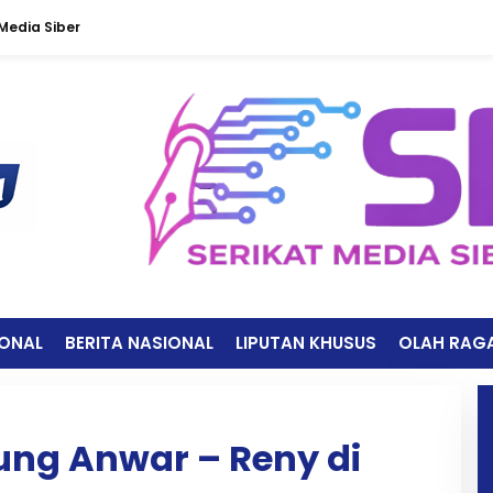
edia Siber
IONAL
BERITA NASIONAL
LIPUTAN KHUSUS
OLAH RAG
ung Anwar – Reny di