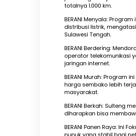
totalnya 1.000 km.
BERANI Menyala: Program 
distribusi listrik, mengata
Sulawesi Tengah.
BERANI Berdering: Mendor
operator telekomunikasi
jaringan internet.
BERANI Murah: Program in
harga sembako lebih terj
masyarakat.
BERANI Berkah: Sulteng m
diharapkan bisa membawa
BERANI Panen Raya: Ini F
pupuk yang stabil bagi pe