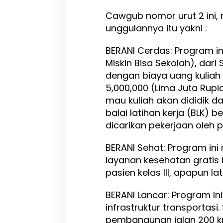
Cawgub nomor urut 2 ini
unggulannya itu yakni :
BERANI Cerdas: Program i
Miskin Bisa Sekolah), dar
dengan biaya uang kuliah 
5,000,000 (Lima Juta Rupi
mau kuliah akan dididik d
balai latihan kerja (BLK) b
dicarikan pekerjaan oleh p
BERANI Sehat: Program i
layanan kesehatan gratis
pasien kelas III, apapun l
BERANI Lancar: Program In
infrastruktur transportasi
pembangunan jalan 200 k