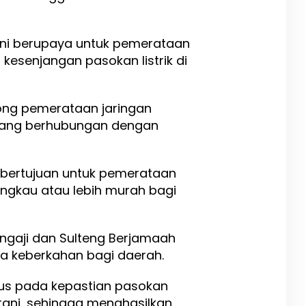
ini berupaya untuk pemerataan
si kesenjangan pasokan listrik di
ong pemerataan jaringan
 yang berhubungan dengan
i bertujuan untuk pemerataan
angkau atau lebih murah bagi
engaji dan Sulteng Berjamaah
 keberkahan bagi daerah.
okus pada kepastian pasokan
tani, sehingga menghasilkan