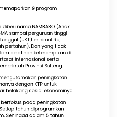
, memaparkan 9 program
ni diberi nama NAMBASO (Anak
i SMA sampai perguruan tinggi
tunggal (UKT) minimal Rp,
ah pertahun). Dan yang tidak
alam pelatihan keterampikan di
ertaraf Internasional serta
emerintah Provinsi Sulteng.
ni mengutamakan peningkatan
 hanya dengan KTP untuk
atar belakang sosial ekonominya.
i berfokus pada peningkatan
. Setiap tahun diprogramkan
m. Sehingga dalam 5 tahun