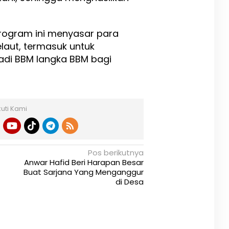
rogram ini menyasar para
laut, termasuk untuk
jadi BBM langka BBM bagi
kuti Kami
Pos berikutnya
Anwar Hafid Beri Harapan Besar
Buat Sarjana Yang Menganggur
di Desa