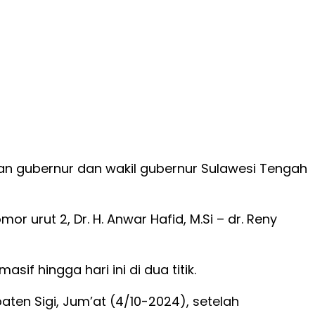
han gubernur dan wakil gubernur Sulawesi Tengah
rut 2, Dr. H. Anwar Hafid, M.Si – dr. Reny
f hingga hari ini di dua titik.
ten Sigi, Jum’at (4/10-2024), setelah