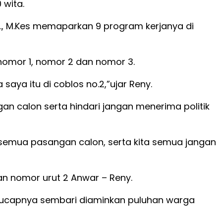
 wita.
., M.Kes memaparkan 9 program kerjanya di
omor 1, nomor 2 dan nomor 3.
aya itu di coblos no.2,”ujar Reny.
n calon serta hindari jangan menerima politik
semua pasangan calon, serta kita semua jangan
n nomor urut 2 Anwar – Reny.
,”ucapnya sembari diaminkan puluhan warga