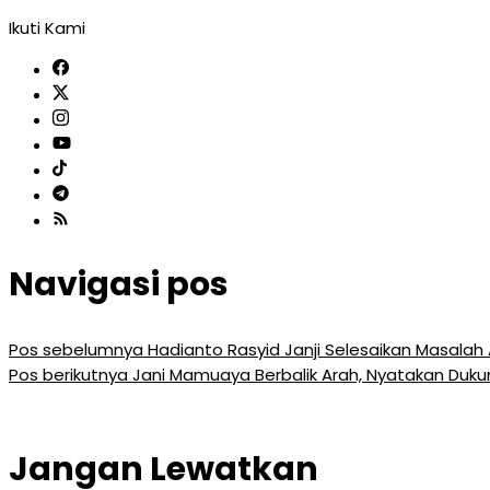
Ikuti Kami
Navigasi pos
Pos sebelumnya
Hadianto Rasyid Janji Selesaikan Masalah 
Pos berikutnya
Jani Mamuaya Berbalik Arah, Nyatakan Duku
Jangan Lewatkan