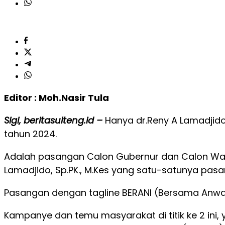
Editor : Moh.Nasir Tula
Sigi, beritasulteng.id –
Hanya dr.Reny A Lamadjido
tahun 2024.
Adalah pasangan Calon Gubernur dan Calon Wakil
Lamadjido, Sp.PK., M.Kes yang satu-satunya pasa
Pasangan dengan tagline BERANI (Bersama Anwar –
Kampanye dan temu masyarakat di titik ke 2 ini,