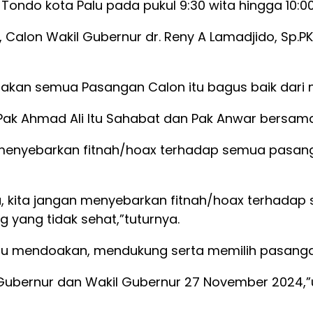
ondo kota Palu pada pukul 9:30 wita hingga 10:00
alon Wakil Gubernur dr. Reny A Lamadjido, Sp.PK
kan semua Pasangan Calon itu bagus baik dari n
Pak Ahmad Ali Itu Sahabat dan Pak Anwar bersama s
 menyebarkan fitnah/hoax terhadap semua pasanga
 kita jangan menyebarkan fitnah/hoax terhadap 
g yang tidak sehat,”tuturnya.
unju mendoakan, mendukung serta memilih pasanga
di Gubernur dan Wakil Gubernur 27 November 2024