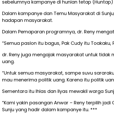
sebelumnya kampanye di hunian tetap (Huntap) T
Dalam kampanye dan Temu Masyarakat di Sunju, C
hadapan masyarakat.
Dalam Pemaparan programnya, dr. Reny mengata
“Semua paslon itu bagus, Pak Cudy itu Toakaku, 
dr. Reny juga mengajak masyarakat untuk tidak
uang.
“Untuk semua masyarakat, sampe suvu sararaku,
mau menerima politik uang. Karena itu politik uan
Sementara itu Ihlas dan Ilyas mewakil warga S
“Kami yakin pasangan Anwar – Reny terpilih ja
Sunju yang hadir dalam kampanye itu. ***