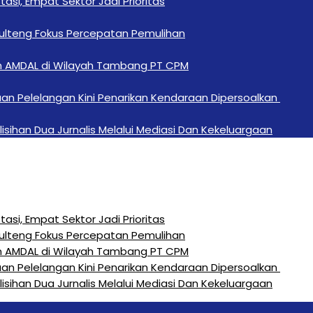
si, Empat Sektor Jadi Prioritas
Sulteng Fokus Percepatan Pemulihan
n AMDAL di Wilayah Tambang PT CPM
an Pelelangan Kini Penarikan Kendaraan Dipersoalkan ‎
sihan Dua Jurnalis Melalui Mediasi Dan Kekeluargaan
si, Empat Sektor Jadi Prioritas
Sulteng Fokus Percepatan Pemulihan
n AMDAL di Wilayah Tambang PT CPM
an Pelelangan Kini Penarikan Kendaraan Dipersoalkan ‎
sihan Dua Jurnalis Melalui Mediasi Dan Kekeluargaan