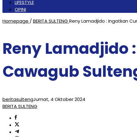
LIFESTYLE
OPINI
Homepage
/
BERITA SULTENG
Reny Lamadjido : Ingatkan C
Reny Lamadjido 
Cawagub Sulteng
beritasulteng
Jumat, 4 Oktober 2024
BERITA SULTENG