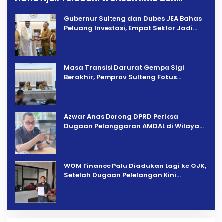
Pendidikan
Gubernur Sulteng dan Dubes UEA Bahas
Peluang Investasi, Empat Sektor Jadi
Prioritas
Masa Transisi Darurat Gempa Sigi
Berakhir, Pemprov Sulteng Fokus
Percepatan Pemulihan
Azwar Anas Dorong DPRD Periksa
Dugaan Pelanggaran AMDAL di Wilayah
Tambang PT CPM
‎WOM Finance Palu Diadukan Lagi ke OJK,
Setelah Dugaan Pelelangan Kini
Penarikan Kendaraan Dipersoalkan ‎