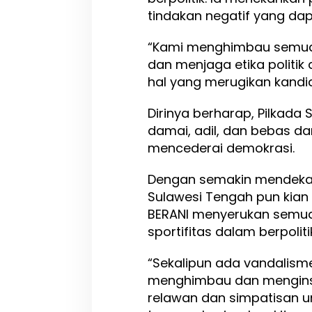
tindakan negatif yang dap
“Kami menghimbau semua t
dan menjaga etika politik
hal yang merugikan kandid
Dirinya berharap, Pilkada
damai, adil, dan bebas da
mencederai demokrasi.
Dengan semakin mendekatny
Sulawesi Tengah pun kia
BERANI menyerukan semua
sportifitas dalam berpoliti
“Sekalipun ada vandalisme
menghimbau dan menginst
relawan dan simpatisan u