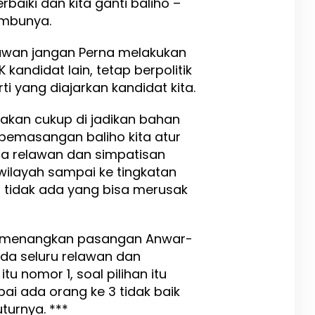
rbaiki dan kita ganti baliho –
”imbunya.
awan jangan Perna melakukan
kandidat lain, tetap berpolitik
i yang diajarkan kandidat kita.
kan cukup di jadikan bahan
pemasangan baliho kita atur
a relawan dan simpatisan
wilayah sampai ke tingkatan
 tidak ada yang bisa merusak
memenangkan pasangan Anwar-
da seluru relawan dan
u nomor 1, soal pilihan itu
ai ada orang ke 3 tidak baik
turnya. ***