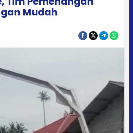
e, Tim Pemenangan
ngan Mudah