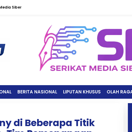
edia Siber
IONAL
BERITA NASIONAL
LIPUTAN KHUSUS
OLAH RAG
ny di Beberapa Titik