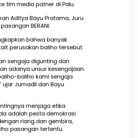
ke tim media patner di Palu.
kan Aditya Bayu Pratama, Juru
n pasangan BERANI.
ngkapkan bahwa banyak
kait perusakan baliho tersebut.
an sengaja digunting dan
kan adanya unsur kesengajaan.
 baliho-baliho kami sengaja
,” ujar Jumadil dan Bayu
tingnya menjaga etika
kada adalah pesta demokrasi
 dengan riang dan gembira,
iho pasangan tertentu.