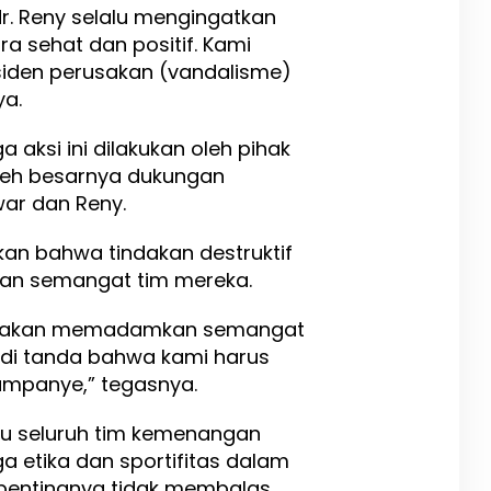
r. Reny selalu mengingatkan
ra sehat dan positif. Kami
iden perusakan (vandalisme)
ya.
aksi ini dilakukan oleh pihak
eh besarnya dukungan
ar dan Reny.
n bahwa tindakan destruktif
kan semangat tim mereka.
idak akan memadamkan semangat
jadi tanda bahwa kami harus
kampanye,” tegasnya.
au seluruh tim kemenangan
a etika dan sportifitas dalam
n pentingnya tidak membalas