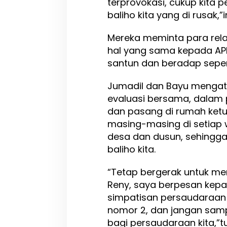
terprovokasi, cukup kita pe
baliho kita yang di rusak,
Mereka meminta para rel
hal yang sama kepada APK 
santun dan beradap sepert
Jumadil dan Bayu mengata
evaluasi bersama, dalam 
dan pasang di rumah ketu
masing-masing di setiap 
desa dan dusun, sehingga
baliho kita.
“Tetap bergerak untuk 
Reny, saya berpesan kepa
simpatisan persaudaraan it
nomor 2, dan jangan samp
bagi persaudaraan kita,”tu