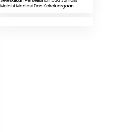
Selesaikan Perselisihan Dua Jurnalis
Melalui Mediasi Dan Kekeluargaan