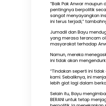
“Baik Pak Anwar maupun d
pentingnya berpolitik seca
sangat menyayangkan ins
ini terus terjadi,” tambahn
Jumadil dan Bayu menduga 
yang merasa terancam ol
masyarakat terhadap Anw
Namun, mereka menegaska
ini tidak akan mengendur
“Tindakan seperti ini t
kami. Sebaliknya, ini men
lebih giat lagi dalam ber
Selain itu, Bayu mengimb
BERANI untuk tetap menjag
berpolitik. Ia menekanka