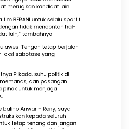
at merugikan kandidat lain.
im BERANI untuk selalu sportif
 dengan tidak mencontoh hal-
at lain,” tambahnya.
 Sulawesi Tengah tetap berjalan
ri aksi sabotase yang
a Pilkada, suhu politik di
n memanas, dan pasangan
 pihak untuk menjaga
k.
 baliho Anwar – Reny, saya
ruksikan kepada seluruh
ntuk tetap tenang dan jangan