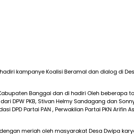
hadiri kampanye Koalisi Beramal dan dialog di 
abupaten Banggai dan di hadiri Oleh beberapa tokoh
a dari DPW PKB, Stivan Helmy Sandagang dan Sonny 
asi DPD Partai PAN , Perwakilan Partai PKN Arifin
t dengan meriah oleh masyarakat Desa Dwipa ka