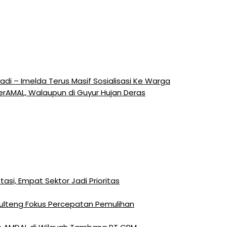
 – Imelda Terus Masif Sosialisasi Ke Warga
erAMAL, Walaupun di Guyur Hujan Deras
si, Empat Sektor Jadi Prioritas
Sulteng Fokus Percepatan Pemulihan