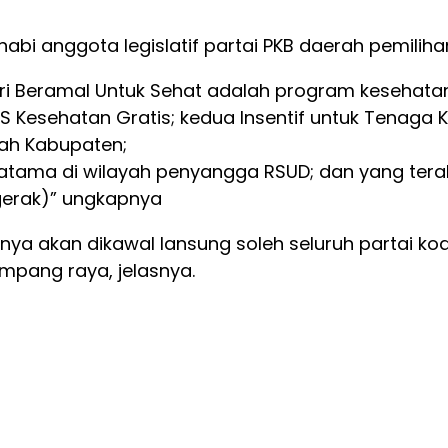
habi anggota legislatif partai PKB daerah pemilih
fri Beramal Untuk Sehat adalah program kesehat
 Kesehatan Gratis; kedua Insentif untuk Tenaga K
ah Kabupaten;
ama di wilayah penyangga RSUD; dan yang terak
gerak)” ungkapnya
a akan dikawal lansung soleh seluruh partai koa
mpang raya, jelasnya.