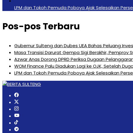
LPM dan Tokoh Pemuda Poboya Ajak Selesaikan Perseli
Pos-pos Terbaru
Gubernur Sulteng dan Dubes UEA Bahas Peluang Investa
Masa Transisi Darurat Gempa Sigi Berakhir, Pemprov 
Azwar Anas Dorong DPRD Periksa Dugaan Pelanggara
‎WOM Finance Palu Diadukan Lagi ke OJK, Setelah Duga
LPM dan Tokoh Pemuda Poboya Ajak Selesaikan Perseli