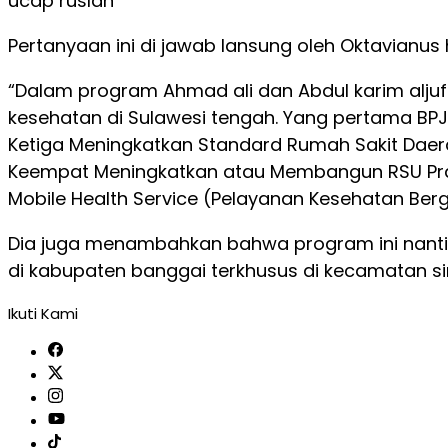
ucap ruslan
Pertanyaan ini di jawab lansung oleh Oktavianus 
“Dalam program Ahmad ali dan Abdul karim alju
kesehatan di Sulawesi tengah. Yang pertama BPJS
Ketiga Meningkatkan Standard Rumah Sakit Daer
Keempat Meningkatkan atau Membangun RSU Prat
Mobile Health Service (Pelayanan Kesehatan Ber
Dia juga menambahkan bahwa program ini nantiny
di kabupaten banggai terkhusus di kecamatan si
Ikuti Kami