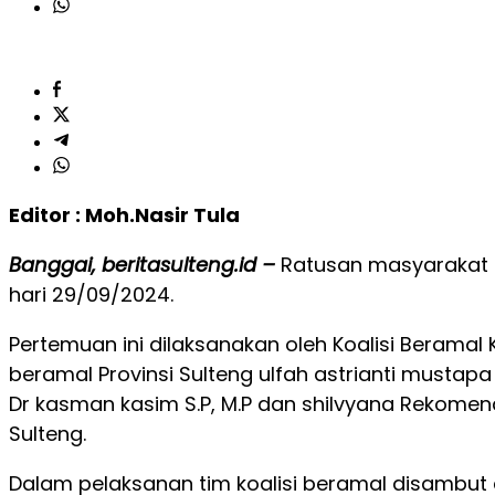
Editor : Moh.Nasir Tula
Banggai, beritasulteng.id –
Ratusan masyarakat 
hari 29/09/2024.
Pertemuan ini dilaksanakan oleh Koalisi Beramal K
beramal Provinsi Sulteng ulfah astrianti mustap
Dr kasman kasim S.P, M.P dan shilvyana Rekomend
Sulteng.
Dalam pelaksanan tim koalisi beramal disambu