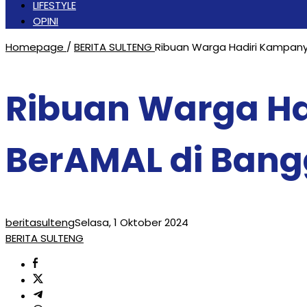
LIFESTYLE
OPINI
Homepage
/
BERITA SULTENG
Ribuan Warga Hadiri Kampanye
Ribuan Warga Ha
BerAMAL di Bang
beritasulteng
Selasa, 1 Oktober 2024
BERITA SULTENG