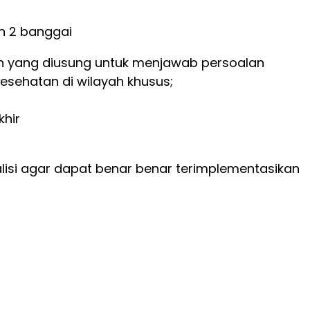
an 2 banggai
an yang diusung untuk menjawab persoalan
esehatan di wilayah khusus;
hir
lisi agar dapat benar benar terimplementasikan