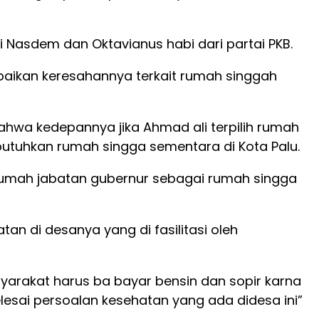
ai Nasdem dan Oktavianus habi dari partai PKB.
paikan keresahannya terkait rumah singgah
bahwa kedepannya jika Ahmad ali terpilih rumah
utuhkan rumah singga sementara di Kota Palu.
 rumah jabatan gubernur sebagai rumah singga
n di desanya yang di fasilitasi oleh
yarakat harus ba bayar bensin dan sopir karna
lesai persoalan kesehatan yang ada didesa ini”