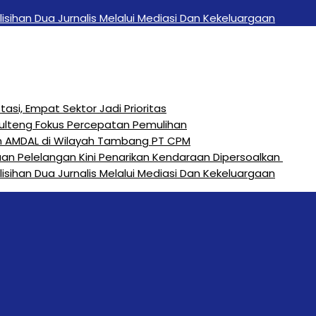
sihan Dua Jurnalis Melalui Mediasi Dan Kekeluargaan
si, Empat Sektor Jadi Prioritas
Sulteng Fokus Percepatan Pemulihan
n AMDAL di Wilayah Tambang PT CPM
an Pelelangan Kini Penarikan Kendaraan Dipersoalkan ‎
sihan Dua Jurnalis Melalui Mediasi Dan Kekeluargaan