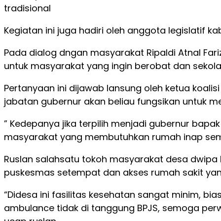
tradisional
Kegiatan ini juga hadiri oleh anggota legislatif 
Pada dialog dngan masyarakat Ripaldi Atnal Fa
untuk masyarakat yang ingin berobat dan sekolah
Pertanyaan ini dijawab lansung oleh ketua koalis
jabatan gubernur akan beliau fungsikan untuk 
” Kedepanya jika terpilih menjadi gubernur bap
masyarakat yang membutuhkan rumah inap sem
Ruslan salahsatu tokoh masyarakat desa dwipa ka
puskesmas setempat dan akses rumah sakit yan
“Didesa ini fasilitas kesehatan sangat minim, 
ambulance tidak di tanggung BPJS, semoga perwak