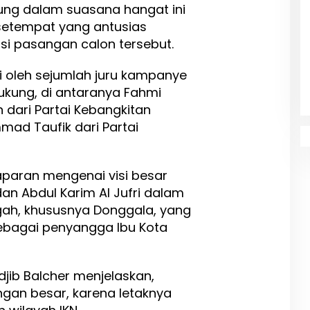
ng dalam suasana hangat ini
 setempat yang antusias
si pasangan calon tersebut.
ri oleh sejumlah juru kampanye
ukung, di antaranya Fahmi
 dari Partai Kebangkitan
ad Taufik dari Partai
aran mengenai visi besar
an Abdul Karim Al Jufri dalam
ah, khususnya Donggala, yang
 sebagai penyangga Ibu Kota
jib Balcher menjelaskan,
ngan besar, karena letaknya