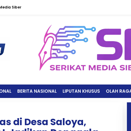
edia Siber
IONAL
BERITA NASIONAL
LIPUTAN KHUSUS
OLAH RAG
s di Desa Saloya,