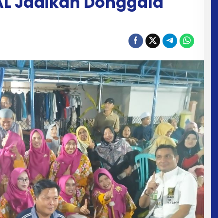
L Jadikan Donggala