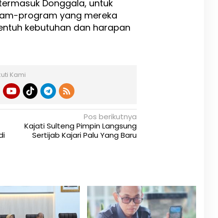
 termasuk Donggala, untuk
ram-program yang mereka
entuh kebutuhan dan harapan
kuti Kami
Pos berikutnya
Kajati Sulteng Pimpin Langsung
di
Sertijab Kajari Palu Yang Baru