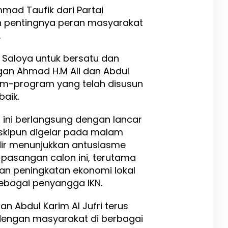
mad Taufik dari Partai
 pentingnya peran masyarakat
.
Saloya untuk bersatu dan
n Ahmad H.M Ali dan Abdul
ram-program yang telah disusun
aik.
ini berlangsung dengan lancar
kipun digelar pada malam
dir menunjukkan antusiasme
pasangan calon ini, terutama
n peningkatan ekonomi lokal
sebagai penyangga IKN.
n Abdul Karim Al Jufri terus
engan masyarakat di berbagai