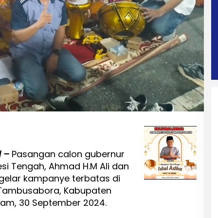
d –
Pasangan calon gubernur
esi Tengah, Ahmad H.M Ali dan
ggelar kampanye terbatas di
 Tambusabora, Kabupaten
lam, 30 September 2024.