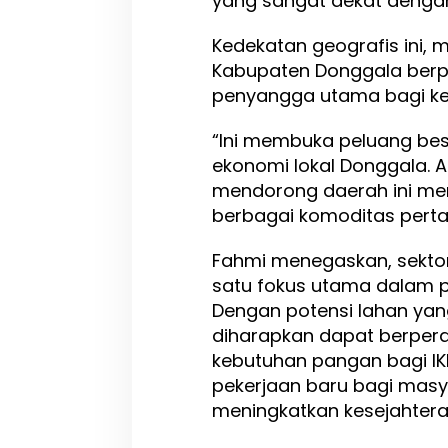
yang sangat dekat dengan
Kedekatan geografis ini, 
Kabupaten Donggala berp
penyangga utama bagi kebu
“Ini membuka peluang bes
ekonomi lokal Donggala. 
mendorong daerah ini me
berbagai komoditas pertan
Fahmi menegaskan, sektor
satu fokus utama dalam p
Dengan potensi lahan yan
diharapkan dapat berper
kebutuhan pangan bagi I
pekerjaan baru bagi masy
meningkatkan kesejahteraa