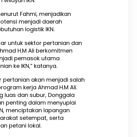
 wilayah IKN.
menurut Fahmi, menjadikan
otensi menjadi daerah
tuhan logistik IKN.
ar untuk sektor pertanian dan
Ahmad H.M Ali berkomitmen
njadi pemasok utama
ian ke IKN,” katanya.
 pertanian akan menjadi salah
rogram kerja Ahmad H.M Ali.
g luas dan subur, Donggala
an penting dalam menyuplai
KN, menciptakan lapangan
arakat setempat, serta
n petani lokal.