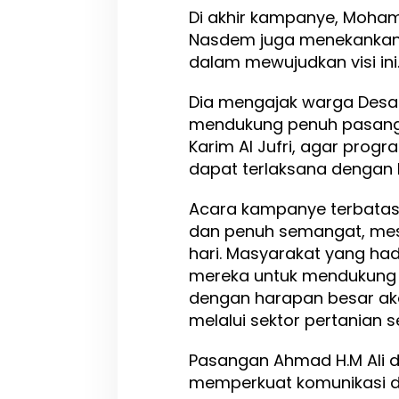
Di akhir kampanye, Moham
Nasdem juga menekankan
dalam mewujudkan visi ini
Dia mengajak warga Desa 
mendukung penuh pasanga
Karim Al Jufri, agar prog
dapat terlaksana dengan b
Acara kampanye terbatas 
dan penuh semangat, mes
hari. Masyarakat yang ha
mereka untuk mendukung 
dengan harapan besar aka
melalui sektor pertanian 
Pasangan Ahmad H.M Ali da
memperkuat komunikasi d