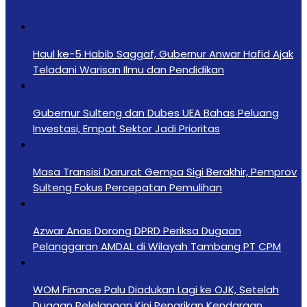
Haul ke-5 Habib Saggaf, Gubernur Anwar Hafid Ajak
Teladani Warisan Ilmu dan Pendidikan
Gubernur Sulteng dan Dubes UEA Bahas Peluang
Investasi, Empat Sektor Jadi Prioritas
Masa Transisi Darurat Gempa Sigi Berakhir, Pemprov
Sulteng Fokus Percepatan Pemulihan
Azwar Anas Dorong DPRD Periksa Dugaan
Pelanggaran AMDAL di Wilayah Tambang PT CPM
‎WOM Finance Palu Diadukan Lagi ke OJK, Setelah
Dugaan Pelelangan Kini Penarikan Kendaraan