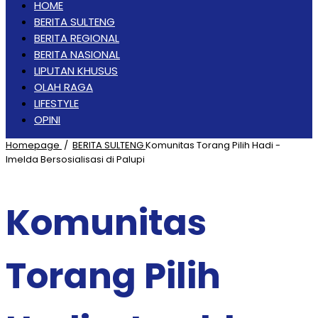
HOME
BERITA SULTENG
BERITA REGIONAL
BERITA NASIONAL
LIPUTAN KHUSUS
OLAH RAGA
LIFESTYLE
OPINI
Homepage
/
BERITA SULTENG
Komunitas Torang Pilih Hadi -
Imelda Bersosialisasi di Palupi
Komunitas
Torang Pilih