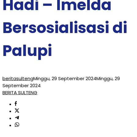
Hadi – Imelda
Bersosialisasi di
Palupi
beritasulteng
Minggu, 29 September 2024
Minggu, 29
September 2024
BERITA SULTENG