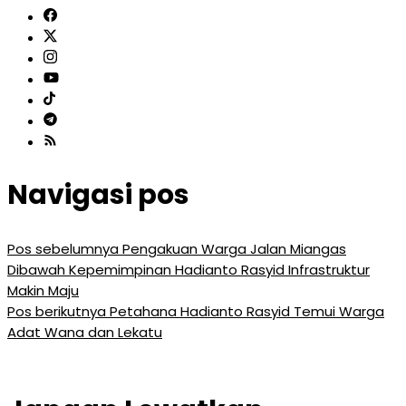
Navigasi pos
Pos sebelumnya
Pengakuan Warga Jalan Miangas
Dibawah Kepemimpinan Hadianto Rasyid Infrastruktur
Makin Maju
Pos berikutnya
Petahana Hadianto Rasyid Temui Warga
Adat Wana dan Lekatu