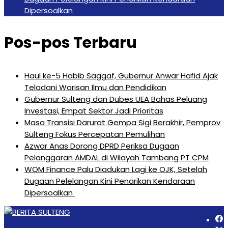
Dipersoalkan ‎
Pos-pos Terbaru
Haul ke-5 Habib Saggaf, Gubernur Anwar Hafid Ajak
Teladani Warisan Ilmu dan Pendidikan
Gubernur Sulteng dan Dubes UEA Bahas Peluang
Investasi, Empat Sektor Jadi Prioritas
Masa Transisi Darurat Gempa Sigi Berakhir, Pemprov
Sulteng Fokus Percepatan Pemulihan
Azwar Anas Dorong DPRD Periksa Dugaan
Pelanggaran AMDAL di Wilayah Tambang PT CPM
‎WOM Finance Palu Diadukan Lagi ke OJK, Setelah
Dugaan Pelelangan Kini Penarikan Kendaraan
Dipersoalkan ‎