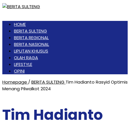
HOME
BERITA SULTENG
BERITA REGIONAL
BERITA NASIONAL
LIPUTAN KHUSUS
OLAH RAGA
LIFESTYLE
OPINI
Homepage
/
BERITA SULTENG
Tim Hadianto Rasyid Optimis
Menang Pilwalkot 2024
Tim Hadianto