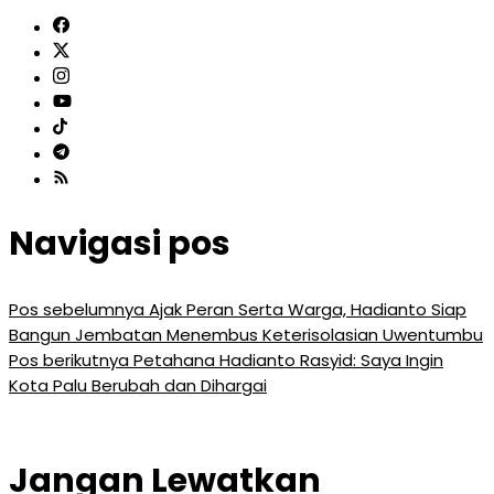
Navigasi pos
Pos sebelumnya
Ajak Peran Serta Warga, Hadianto Siap
Bangun Jembatan Menembus Keterisolasian Uwentumbu
Pos berikutnya
Petahana Hadianto Rasyid: Saya Ingin
Kota Palu Berubah dan Dihargai
Jangan Lewatkan