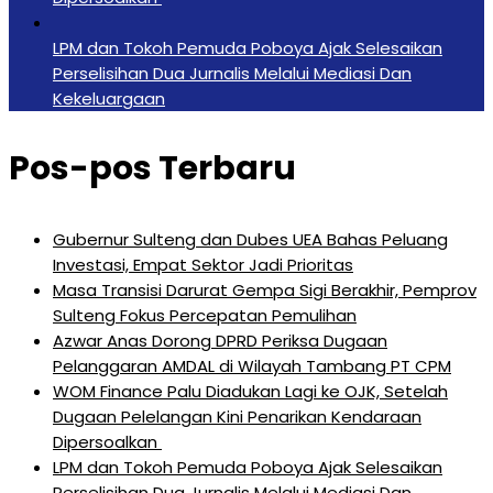
LPM dan Tokoh Pemuda Poboya Ajak Selesaikan
Perselisihan Dua Jurnalis Melalui Mediasi Dan
Kekeluargaan
Pos-pos Terbaru
Gubernur Sulteng dan Dubes UEA Bahas Peluang
Investasi, Empat Sektor Jadi Prioritas
Masa Transisi Darurat Gempa Sigi Berakhir, Pemprov
Sulteng Fokus Percepatan Pemulihan
Azwar Anas Dorong DPRD Periksa Dugaan
Pelanggaran AMDAL di Wilayah Tambang PT CPM
‎WOM Finance Palu Diadukan Lagi ke OJK, Setelah
Dugaan Pelelangan Kini Penarikan Kendaraan
Dipersoalkan ‎
LPM dan Tokoh Pemuda Poboya Ajak Selesaikan
Perselisihan Dua Jurnalis Melalui Mediasi Dan