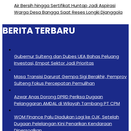
Air Bersih hingga Sertifikat Huntap Jadi Aspirasi
Warga Desa Bangga Saat Reses Longki Djanggola
BERITA TERBARU
Gubernur Sulteng dan Dubes UEA Bahas Peluang
Investasi, Empat Sektor Jadi Prioritas
Masa Transisi Darurat Gempa Sigi Berakhir, Pemprov
Sulteng Fokus Percepatan Pemulihan
Azwar Anas Dorong DPRD Periksa Dugaan
Pelanggaran AMDAL di Wilayah Tambang PT CPM
‎WOM Finance Palu Diadukan Lagi ke OJK, Setelah
Dugaan Pelelangan Kini Penarikan Kendaraan
Dipersoalkan ‎