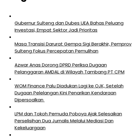
Gubernur Sulteng dan Dubes UEA Bahas Peluang
Investasi, Empat Sektor Jadi Prioritas
Masa Transisi Darurat Gempa Sigi Berakhir, Pemprov
Sulteng Fokus Percepatan Pemulihan
Azwar Anas Dorong DPRD Periksa Dugaan
Pelanggaran AMDAL di Wilayah Tambang PT CPM
‎WOM Finance Palu Diadukan Lagi ke OJK, Setelah
Dugaan Pelelangan Kini Penarikan Kendaraan
Dipersoalkan ‎
LPM dan Tokoh Pemuda Poboya Ajak Selesaikan
Perselisihan Dua Jurnalis Melalui Mediasi Dan
Kekeluargaan