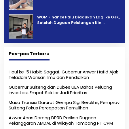
‎WOM Finance Palu Diadukan Lagi ke OJK,
Setelah Dugaan Pelelangan Kini
Penarikan Kendaraan Dipersoalkan ‎
Pos-pos Terbaru
Haul ke-5 Habib Saggaf, Gubernur Anwar Hafid Ajak
Teladani Warisan Ilmu dan Pendidikan
Gubernur Sulteng dan Dubes UEA Bahas Peluang
Investasi, Empat Sektor Jadi Prioritas
Masa Transisi Darurat Gempa Sigi Berakhir, Pemprov
Sulteng Fokus Percepatan Pemulihan
Azwar Anas Dorong DPRD Periksa Dugaan
Pelanggaran AMDAL di Wilayah Tambang PT CPM