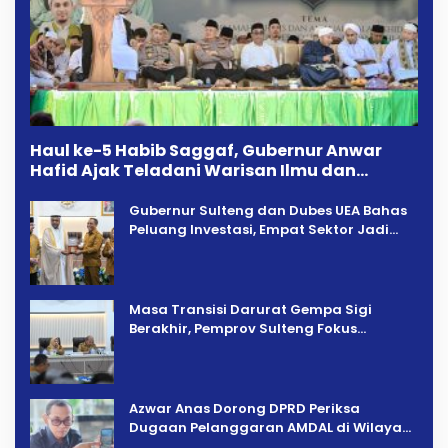
Haul ke-5 Habib Saggaf, Gubernur Anwar
Hafid Ajak Teladani Warisan Ilmu dan
Pendidikan
Gubernur Sulteng dan Dubes UEA Bahas
Peluang Investasi, Empat Sektor Jadi
Prioritas
Masa Transisi Darurat Gempa Sigi
Berakhir, Pemprov Sulteng Fokus
Percepatan Pemulihan
Azwar Anas Dorong DPRD Periksa
Dugaan Pelanggaran AMDAL di Wilayah
Tambang PT CPM