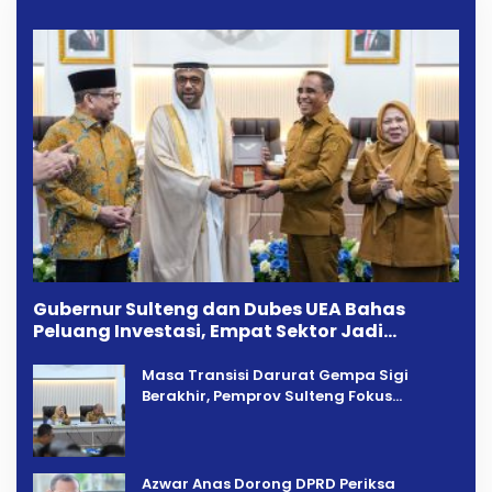
Gubernur Sulteng dan Dubes UEA Bahas
Peluang Investasi, Empat Sektor Jadi
Prioritas
Masa Transisi Darurat Gempa Sigi
Berakhir, Pemprov Sulteng Fokus
Percepatan Pemulihan
Azwar Anas Dorong DPRD Periksa