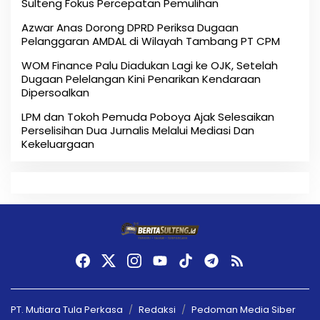
Sulteng Fokus Percepatan Pemulihan
Azwar Anas Dorong DPRD Periksa Dugaan
Pelanggaran AMDAL di Wilayah Tambang PT CPM
‎WOM Finance Palu Diadukan Lagi ke OJK, Setelah
Dugaan Pelelangan Kini Penarikan Kendaraan
Dipersoalkan ‎
LPM dan Tokoh Pemuda Poboya Ajak Selesaikan
Perselisihan Dua Jurnalis Melalui Mediasi Dan
Kekeluargaan
PT. Mutiara Tula Perkasa
Redaksi
Pedoman Media Siber